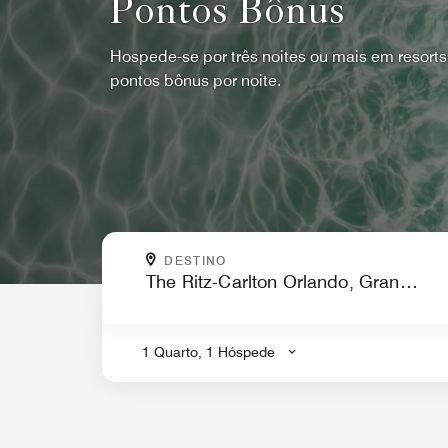
Pontos Bônus
Hospede-se por três noites ou mais em resorts
pontos bônus por noite.
PARA ONDE VOCÊ QUER IR?
DESTINO
.
1 Quarto, 1 Hóspede