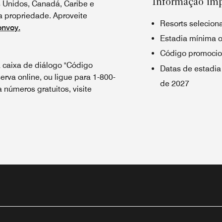
Informação im
s Unidos, Canadá, Caribe e
a propriedade. Aproveite
Resorts selecion
onvoy.
Estadia mínima ob
Código promocio
 caixa de diálogo "Código
Datas de estadia
erva online, ou ligue para 1-800-
de 2027
números gratuitos, visite