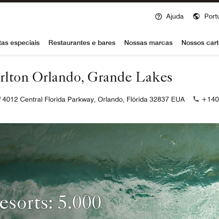
Ajuda
Port
voy
tas especiais
Restaurantes e bares
Nossas marcas
Nossos cart
rlton Orlando, Grande Lakes
4012 Central Florida Parkway, Orlando, Flórida 32837 EUA
+140
sorts: 5.000