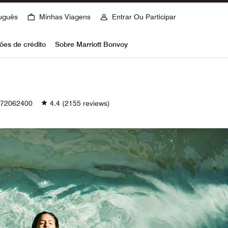
uguês
Minhas Viagens
Entrar Ou Participar
ões de crédito
Sobre Marriott Bonvoy
72062400
4.4
(2155 reviews)