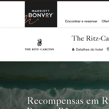
Skip to Content
Marriott Bon
Encontrar e reservar
Ofer
The Ritz-Ca
Detalhes do hotel
Recompensas em Re