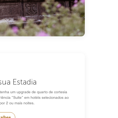
sua Estadia
tenha um upgrade de quarto de cortesia
iência “Suite” em hotéis selecionados ao
por 2 ou mais noites.
talhes