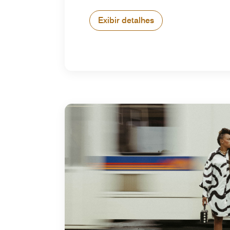
Exibir detalhes