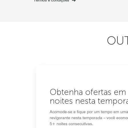
Termos e condições
OUT
Obtenha ofertas em
noites nesta tempor
Acomode-se e fique por um tempo em uma 
revigorante nesta temporada – você econ
5+ noites consecutivas.