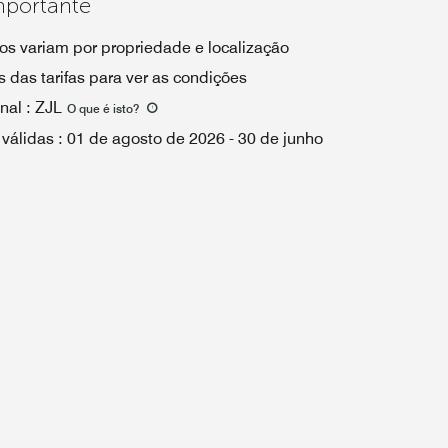
mportante
os variam por propriedade e localização
 das tarifas para ver as condições
nal
:
ZJL
O que é isto
?
 válidas
:
01 de agosto de 2026
-
30 de junho