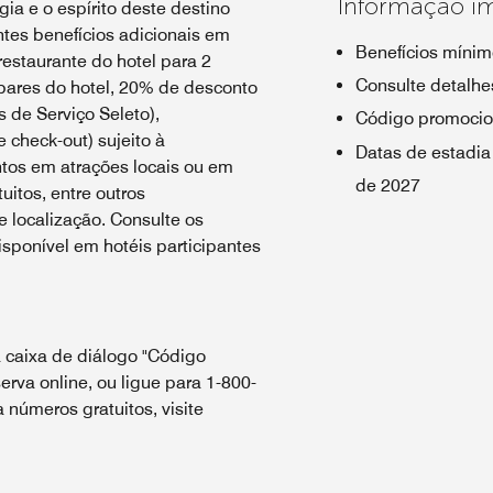
Informação i
ia e o espírito deste destino
tes benefícios adicionais em
Benefícios mínim
estaurante do hotel para 2
Consulte detalhes
bares do hotel, 20% de desconto
 de Serviço Seleto),
Código promocio
e check-out) sujeito à
Datas de estadia
ntos em atrações locais ou em
de 2027
uitos, entre outros
 localização. Consulte os
sponível em hotéis participantes
 caixa de diálogo "Código
erva online, ou ligue para 1-800-
números gratuitos, visite