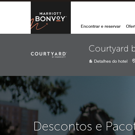
Skip to Content
Marriott Bon
Encontrar e reservar
Ofer
Courtyard 
Detalhes do hotel
Descontos e Paco