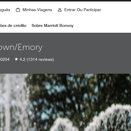
uguês
Minhas Viagens
Entrar Ou Participar
ões de crédito
Sobre Marriott Bonvoy
ntown/Emory
0204
4.2
(1314 reviews)