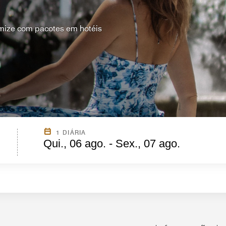
mize com pacotes em hotéis
1 DIÁRIA
Qui., 06 ago. - Sex., 07 ago.