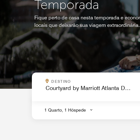
Temporada
Fique perto de casa nesta temporada e econo
locais que deixarão sua viagem extraordinária.
PARA ONDE VOCÊ QUER IR?
DESTINO
.
1 Quarto, 1 Hóspede