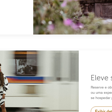
Eleve 
Reserve e ob
ou uma exper
se hospedar 
Exibir de