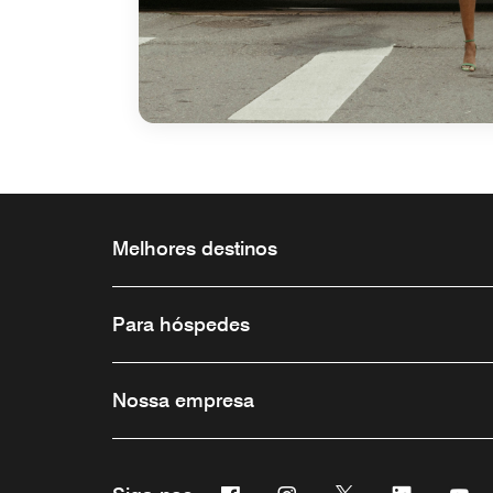
Melhores destinos
Para hóspedes
Nossa empresa
Facebook
Instagram
Twitter
Linkedin
Yo