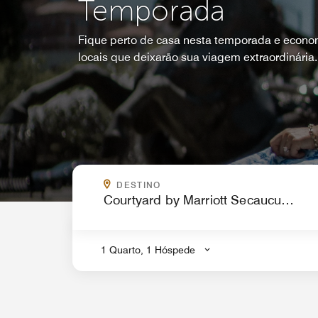
Temporada
Fique perto de casa nesta temporada e econo
locais que deixarão sua viagem extraordinária.
PARA ONDE VOCÊ QUER IR?
DESTINO
.
1 Quarto, 1 Hóspede