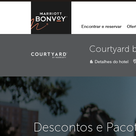
Skip to Content
Marriott Bon
Encontrar e reservar
Ofer
Courtyard 
Detalhes do hotel
Descontos e Paco