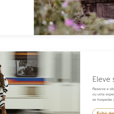
Eleve 
Reserve e ob
ou uma exper
se hospedar 
Exibir de