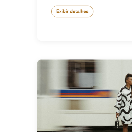
Exibir detalhes