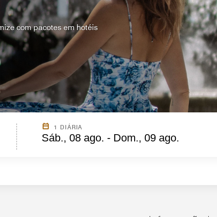
mize com pacotes em hotéis
1 DIÁRIA
Sáb., 08 ago. - Dom., 09 ago.