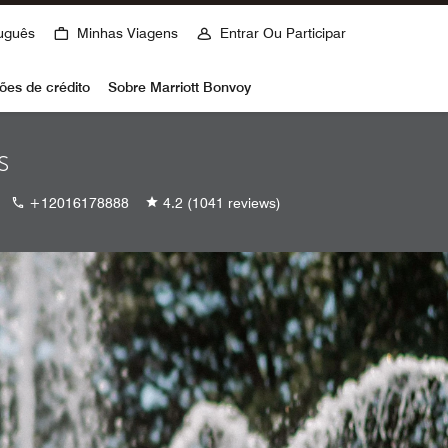
uguês
Minhas Viagens
Entrar Ou Participar
ões de crédito
Sobre Marriott Bonvoy
s
+12016178888
4.2
(1041 reviews)