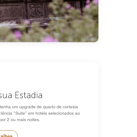
sua Estadia
tenha um upgrade de quarto de cortesia
iência “Suite” em hotéis selecionados ao
por 2 ou mais noites.
talhes