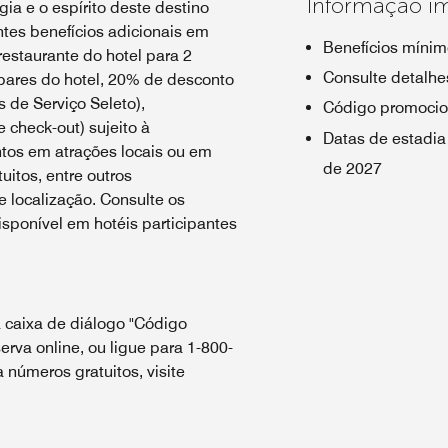
Informação i
ia e o espírito deste destino
tes benefícios adicionais em
Benefícios mínim
estaurante do hotel para 2
Consulte detalhes
bares do hotel, 20% de desconto
 de Serviço Seleto),
Código promocio
e check-out) sujeito à
Datas de estadia
ntos em atrações locais ou em
de 2027
uitos, entre outros
 localização. Consulte os
sponível em hotéis participantes
 caixa de diálogo "Código
erva online, ou ligue para 1-800-
números gratuitos, visite