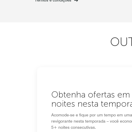
Termos e condições
OUT
Obtenha ofertas em
noites nesta tempor
Acomode-se e fique por um tempo em uma 
revigorante nesta temporada – você econ
5+ noites consecutivas.