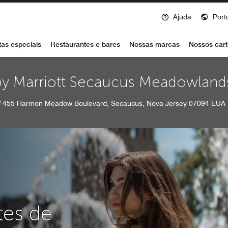
Ajuda
Port
voy
tas especiais
Restaurantes e bares
Nossas marcas
Nossos cart
by Marriott Secaucus Meadowland
455 Harmon Meadow Boulevard, Secaucus, Nova Jersey 07094 EUA
tes de