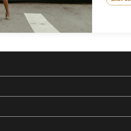
utube