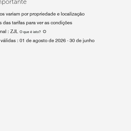
mportante
os variam por propriedade e localização
 das tarifas para ver as condições
nal
:
ZJL
O que é isto
?
 válidas
:
01 de agosto de 2026
-
30 de junho