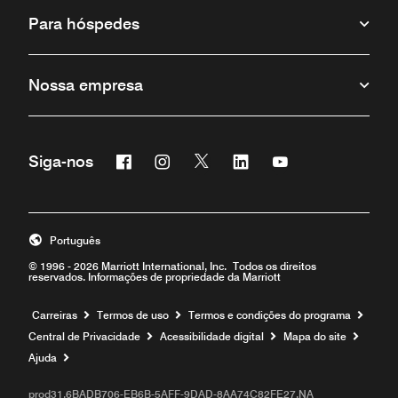
Para hóspedes
Nossa empresa
Facebook
Instagram
Twitter
Linkedin
Youtube
Siga-nos
Português
© 1996 - 2026 Marriott International, Inc. Todos os direitos
reservados. Informações de propriedade da Marriott
Carreiras
Termos de uso
Termos e condições do programa
Central de Privacidade
Acessibilidade digital
Mapa do site
Ajuda
prod31,6BADB706-EB6B-5AFF-9DAD-8AA74C82FE27,NA