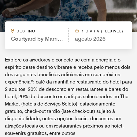
DESTINO
1 DIÁRIA (FLEXÍVEL)
Courtyard by Marriott Farmington
agosto 2026
Explore os arredores e conecte-se com a energia e o
espírito deste destino vibrante e receba pelo menos dois
dos seguintes benefícios adicionais em sua próxima
experiência*: café da manhã no restaurante do hotel para
2 adultos, 20% de desconto em restaurantes e bares do
hotel, 20% de desconto em artigos selecionados no The
Market (hotéis de Serviço Seleto), estacionamento
gratuito, check-out tardio (late check-out) sujeito à
disponibilidade, outras opções locais: descontos em
atrações locais ou em restaurantes próximos ao hotel,
souvenirs gratuitos, entre outros