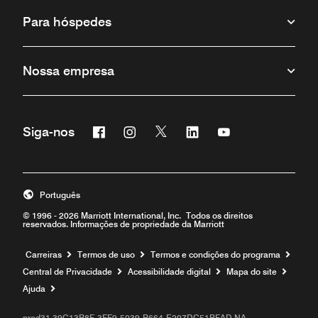
Para hóspedes
Nossa empresa
Facebook
Instagram
Twitter
Linkedin
Youtube
Siga-nos
Português
© 1996 - 2026 Marriott International, Inc. Todos os direitos
reservados. Informações de propriedade da Marriott
Carreiras
Termos de uso
Termos e condições do programa
Central de Privacidade
Acessibilidade digital
Mapa do site
Ajuda
prod31,39C13B8F-3FF9-5039-B664-E207DC51BFAD,NA