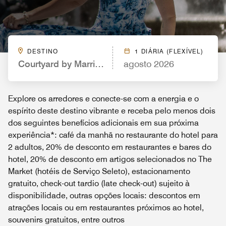
DESTINO
1 DIÁRIA (FLEXÍVEL)
Courtyard by Marriott Ocala
agosto 2026
Explore os arredores e conecte-se com a energia e o
espírito deste destino vibrante e receba pelo menos dois
dos seguintes benefícios adicionais em sua próxima
experiência*: café da manhã no restaurante do hotel para
2 adultos, 20% de desconto em restaurantes e bares do
hotel, 20% de desconto em artigos selecionados no The
Market (hotéis de Serviço Seleto), estacionamento
gratuito, check-out tardio (late check-out) sujeito à
disponibilidade, outras opções locais: descontos em
atrações locais ou em restaurantes próximos ao hotel,
souvenirs gratuitos, entre outros