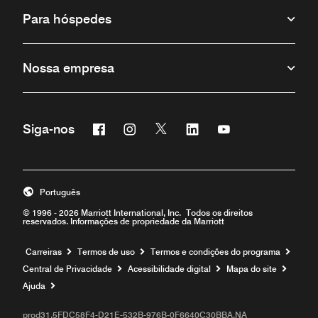
Para hóspedes
Nossa empresa
Facebook
Instagram
Twitter
Linkedin
Youtube
Siga-nos
Português
© 1996 - 2026 Marriott International, Inc. Todos os direitos
reservados. Informações de propriedade da Marriott
Carreiras
Termos de uso
Termos e condições do programa
Central de Privacidade
Acessibilidade digital
Mapa do site
Ajuda
prod31,5FDC58F4-D21E-532B-976B-0F6640C30BBA,NA