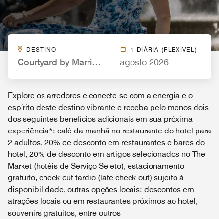
DESTINO
1 DIÁRIA (FLEXÍVEL)
Courtyard by Marriott Hilton Head Island
agosto 2026
Explore os arredores e conecte-se com a energia e o
espírito deste destino vibrante e receba pelo menos dois
dos seguintes benefícios adicionais em sua próxima
experiência*: café da manhã no restaurante do hotel para
2 adultos, 20% de desconto em restaurantes e bares do
hotel, 20% de desconto em artigos selecionados no The
Market (hotéis de Serviço Seleto), estacionamento
gratuito, check-out tardio (late check-out) sujeito à
disponibilidade, outras opções locais: descontos em
atrações locais ou em restaurantes próximos ao hotel,
souvenirs gratuitos, entre outros