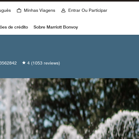
uguês
Minhas Viagens
Entrar Ou Participar
ões de crédito
Sobre Marriott Bonvoy
3562842
4
(1053 reviews)