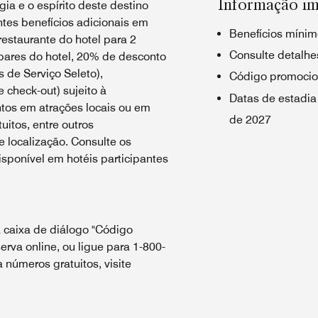
Informação im
ia e o espírito deste destino
tes benefícios adicionais em
Benefícios mínim
estaurante do hotel para 2
Consulte detalhes
bares do hotel, 20% de desconto
 de Serviço Seleto),
Código promocio
e check-out) sujeito à
Datas de estadia
ntos em atrações locais ou em
de 2027
uitos, entre outros
 localização. Consulte os
sponível em hotéis participantes
 caixa de diálogo "Código
erva online, ou ligue para 1-800-
números gratuitos, visite