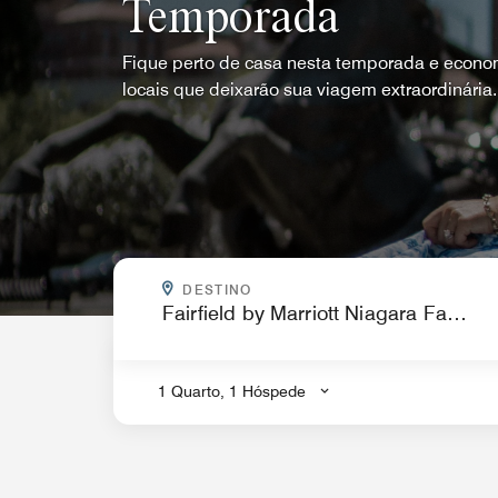
Temporada
Fique perto de casa nesta temporada e econo
locais que deixarão sua viagem extraordinária.
PARA ONDE VOCÊ QUER IR?
DESTINO
.
1 Quarto, 1 Hóspede