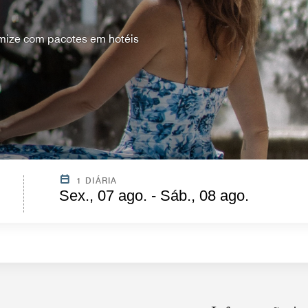
mize com pacotes em hotéis
1 DIÁRIA
Sex., 07 ago. - Sáb., 08 ago.