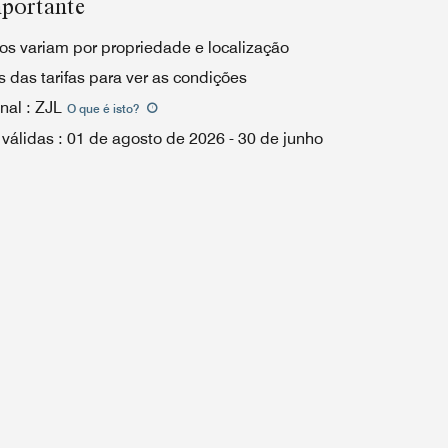
portante
os variam por propriedade e localização
 das tarifas para ver as condições
nal
:
ZJL
O que é isto
?
 válidas
:
01 de agosto de 2026
-
30 de junho