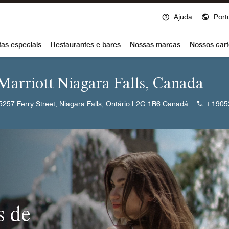
Ajuda
Port
voy
tas especiais
Restaurantes e bares
Nossas marcas
Nossos cart
 Marriott Niagara Falls, Canada
5257 Ferry Street, Niagara Falls, Ontário L2G 1R6 Canadá
+1905
s de