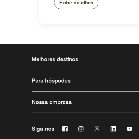
Exibir detalhes
Melhores destinos
Para hóspedes
Nossa empresa
Facebook
Instagram
Twitter
Linkedin
Yo
Siga-nos