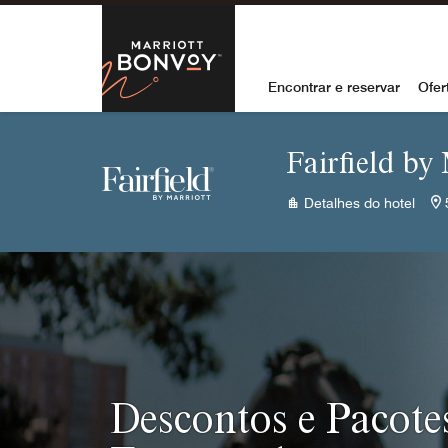
Skip to Content
Marriott Bon
Encontrar e reservar
Ofer
Fairfield by
Detalhes do hotel
Descontos e Pacote