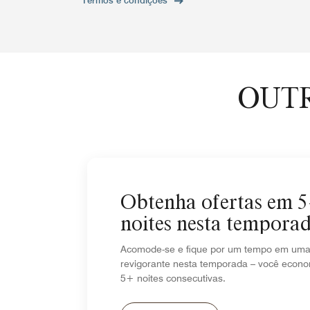
Termos e condições
OUTR
Obtenha ofertas em 
noites nesta tempora
Acomode-se e fique por um tempo em uma 
revigorante nesta temporada – você econ
5+ noites consecutivas.