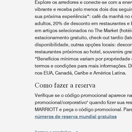
Explore os arredores e conecte-se com a energ
vibrante e receba pelo menos dois dos seguin
sua próxima experiência*: café da manhã no r
adultos, 20% de desconto em restaurantes e 
em artigos selecionados no The Market (hotéis
estacionamento gratuito, check-out tardio (lat
disponibilidade, outras opções locais: desco
restaurantes próximos ao hotel, souvenirs grat
*Benefícios mínimos variam por propriedade e
termos e condições para mais informações. Di
nos EUA, Canadá, Caribe e América Latina.
Como fazer a reserva
Verifique se o código promocional aparece na
promocional/corporativo" quando fizer sua res
MARRIOTT e peça o código promocional. Para 
números de reserva mundial gratuitos