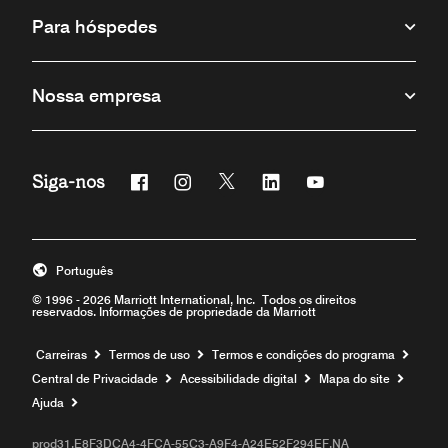
Para hóspedes
Nossa empresa
Siga-nos
Facebook
Instagram
Twitter
Linkedin
Youtube
Português
© 1996 - 2026 Marriott International, Inc. Todos os direitos
reservados. Informações de propriedade da Marriott
Carreiras
Termos de uso
Termos e condições do programa
Central de Privacidade
Acessibilidade digital
Mapa do site
Ajuda
prod31,E8F3DCA4-4FCA-55C3-A9F4-A24E52F294EF,NA