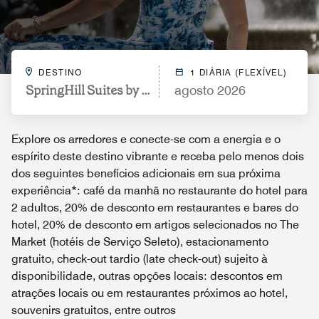
DESTINO
1 DIÁRIA (FLEXÍVEL)
SpringHill Suites by Marriott Indianapolis Keystone
agosto 2026
Explore os arredores e conecte-se com a energia e o
espírito deste destino vibrante e receba pelo menos dois
dos seguintes benefícios adicionais em sua próxima
experiência*: café da manhã no restaurante do hotel para
2 adultos, 20% de desconto em restaurantes e bares do
hotel, 20% de desconto em artigos selecionados no The
Market (hotéis de Serviço Seleto), estacionamento
gratuito, check-out tardio (late check-out) sujeito à
disponibilidade, outras opções locais: descontos em
atrações locais ou em restaurantes próximos ao hotel,
souvenirs gratuitos, entre outros