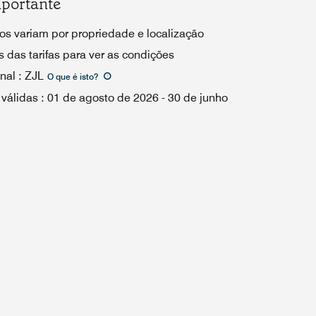
portante
os variam por propriedade e localização
 das tarifas para ver as condições
nal
:
ZJL
O que é isto
?
 válidas
:
01 de agosto de 2026
-
30 de junho