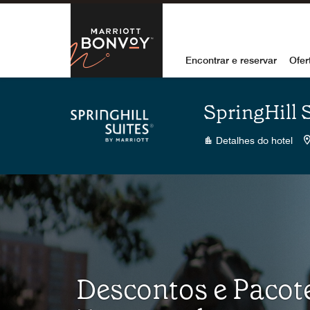
Skip to Content
Marriott Bon
Encontrar e reservar
Ofer
SpringHill 
Detalhes do hotel
Descontos e Pacot