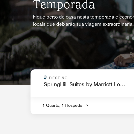
Temporada
Fique perto de casa nesta temporada e econo
locais que deixarão sua viagem extraordinária.
PARA ONDE VOCÊ QUER IR?
DESTINO
.
1 Quarto, 1 Hóspede