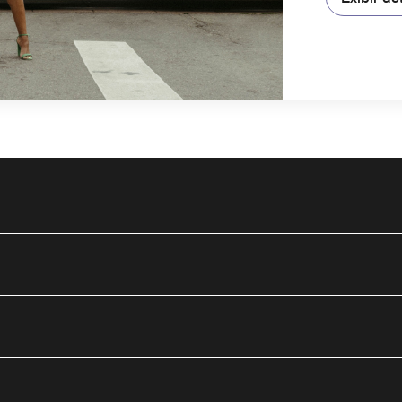
utube