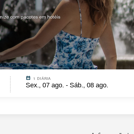
mize com pacotes em hotéis
1 DIÁRIA
Sex., 07 ago. - Sáb., 08 ago.