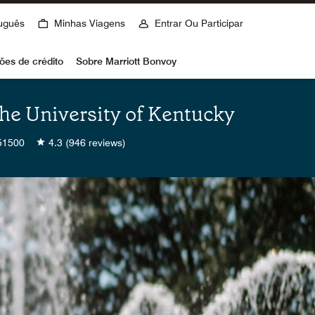
uguês
Minhas Viagens
Entrar Ou Participar
ões de crédito
Sobre Marriott Bonvoy
the University of Kentucky
51500
4.3
(946 reviews)