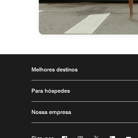
Melhores destinos
Para hóspedes
Nossa empresa
Facebook
Instagram
Twitter
Linkedin
Yo