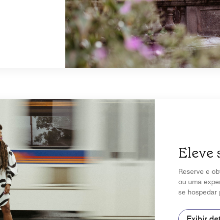
Eleve 
Reserve e ob
ou uma exper
se hospedar 
Exibir de