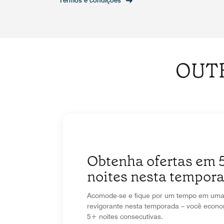
Termos e condições
OUT
Obtenha ofertas em 
noites nesta tempor
Acomode-se e fique por um tempo em uma 
revigorante nesta temporada – você econ
5+ noites consecutivas.