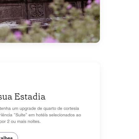
sua Estadia
tenha um upgrade de quarto de cortesia
iência “Suite” em hotéis selecionados ao
por 2 ou mais noites.
talhes