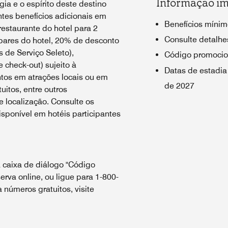
Informação im
ia e o espírito deste destino
tes benefícios adicionais em
Benefícios mínim
estaurante do hotel para 2
Consulte detalhes
bares do hotel, 20% de desconto
 de Serviço Seleto),
Código promocio
e check-out) sujeito à
Datas de estadia
ntos em atrações locais ou em
de 2027
uitos, entre outros
 localização. Consulte os
sponível em hotéis participantes
 caixa de diálogo "Código
erva online, ou ligue para 1-800-
números gratuitos, visite