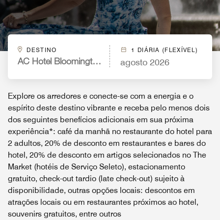
DESTINO
1 DIÁRIA (FLEXÍVEL)
agosto 2026
AC Hotel Bloomington Mall of America
Explore os arredores e conecte-se com a energia e o
espírito deste destino vibrante e receba pelo menos dois
dos seguintes benefícios adicionais em sua próxima
experiência*: café da manhã no restaurante do hotel para
2 adultos, 20% de desconto em restaurantes e bares do
hotel, 20% de desconto em artigos selecionados no The
Market (hotéis de Serviço Seleto), estacionamento
gratuito, check-out tardio (late check-out) sujeito à
disponibilidade, outras opções locais: descontos em
atrações locais ou em restaurantes próximos ao hotel,
souvenirs gratuitos, entre outros