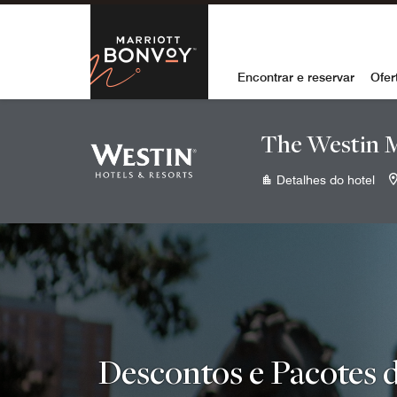
Skip to Content
Marriott Bon
Encontrar e reservar
Ofer
The Westin M
Detalhes do hotel
Descontos e Pacotes