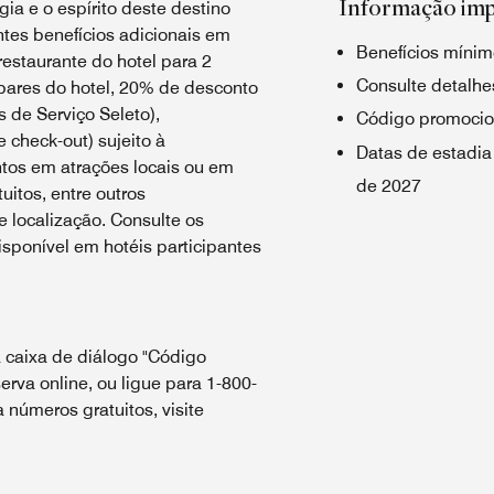
Informação im
ia e o espírito deste destino
tes benefícios adicionais em
Benefícios mínim
estaurante do hotel para 2
Consulte detalhes
bares do hotel, 20% de desconto
 de Serviço Seleto),
Código promocio
e check-out) sujeito à
Datas de estadia
ntos em atrações locais ou em
de 2027
uitos, entre outros
 localização. Consulte os
sponível em hotéis participantes
 caixa de diálogo "Código
erva online, ou ligue para 1-800-
números gratuitos, visite