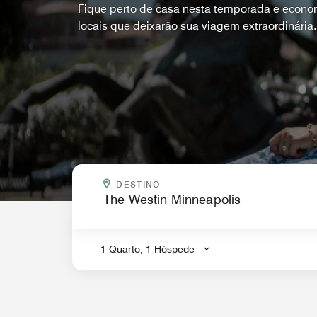
Fique perto de casa nesta temporada e econo
locais que deixarão sua viagem extraordinária.
PARA ONDE VOCÊ QUER IR?
DESTINO
.
1 Quarto, 1 Hóspede