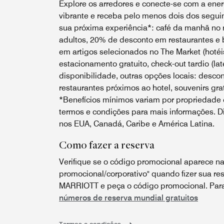
Explore os arredores e conecte-se com a energ
vibrante e receba pelo menos dois dos seguin
sua próxima experiência*: café da manhã no r
adultos, 20% de desconto em restaurantes e 
em artigos selecionados no The Market (hotéis
estacionamento gratuito, check-out tardio (lat
disponibilidade, outras opções locais: desco
restaurantes próximos ao hotel, souvenirs grat
*Benefícios mínimos variam por propriedade e
termos e condições para mais informações. Di
nos EUA, Canadá, Caribe e América Latina.
Como fazer a reserva
Verifique se o código promocional aparece na
promocional/corporativo" quando fizer sua res
MARRIOTT e peça o código promocional. Para 
números de reserva mundial gratuitos