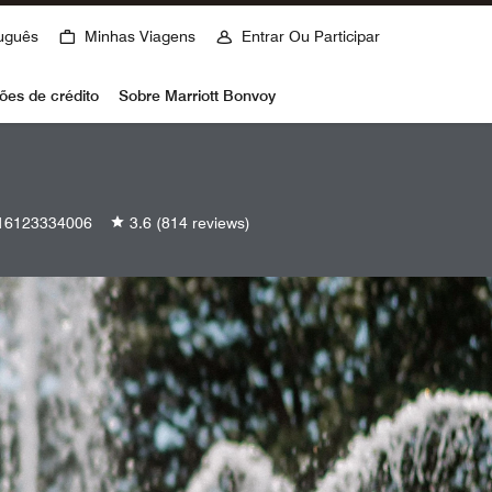
uguês
Minhas Viagens
Entrar Ou Participar
ões de crédito
Sobre Marriott Bonvoy
16123334006
3.6
(814 reviews)