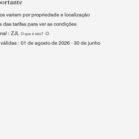
portante
os variam por propriedade e localização
 das tarifas para ver as condições
nal
:
ZJL
O que é isto
?
 válidas
:
01 de agosto de 2026
-
30 de junho