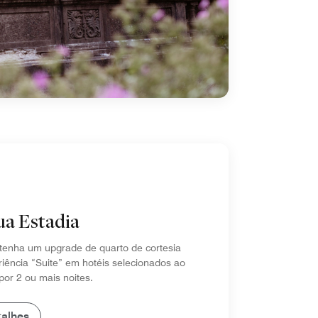
ua Estadia
tenha um upgrade de quarto de cortesia
iência “Suite” em hotéis selecionados ao
por 2 ou mais noites.
talhes