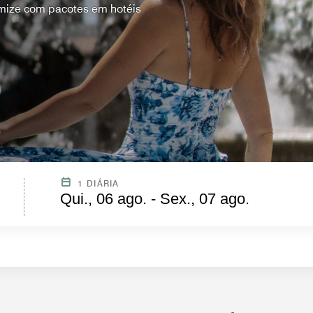
mize com pacotes em hotéis
1 DIÁRIA
Qui., 06 ago. - Sex., 07 ago.