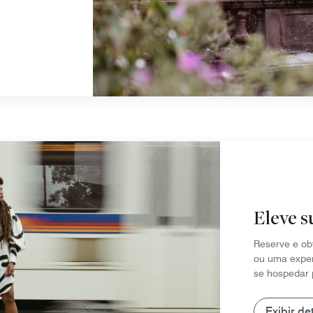
Eleve s
Reserve e ob
ou uma exper
se hospedar 
Exibir de