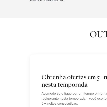
Termos e condições
OUT
Obtenha ofertas em 5+ n
nesta temporada
Acomode-se e fique por um tempo em uma 
revigorante nesta temporada – você econ
5+ noites consecutivas.