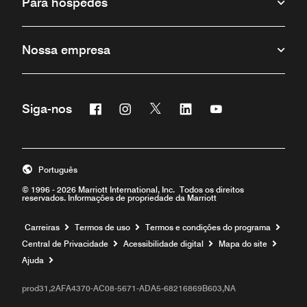
Para hóspedes
Nossa empresa
Facebook
Instagram
Twitter
Linkedin
Youtube
Siga-nos
Português
© 1996 - 2026 Marriott International, Inc. Todos os direitos
reservados. Informações de propriedade da Marriott
Carreiras
Termos de uso
Termos e condições do programa
Central de Privacidade
Acessibilidade digital
Mapa do site
Ajuda
prod31,2AFA4370-AC08-5671-ADA5-68216869B603,NA