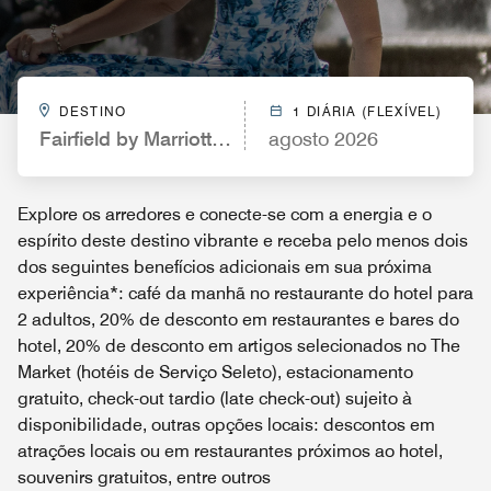
DESTINO
1 DIÁRIA (FLEXÍVEL)
Fairfield by Marriott New York Manhattan Times S
agosto 2026
Explore os arredores e conecte-se com a energia e o
espírito deste destino vibrante e receba pelo menos dois
dos seguintes benefícios adicionais em sua próxima
experiência*: café da manhã no restaurante do hotel para
2 adultos, 20% de desconto em restaurantes e bares do
hotel, 20% de desconto em artigos selecionados no The
Market (hotéis de Serviço Seleto), estacionamento
gratuito, check-out tardio (late check-out) sujeito à
disponibilidade, outras opções locais: descontos em
atrações locais ou em restaurantes próximos ao hotel,
souvenirs gratuitos, entre outros