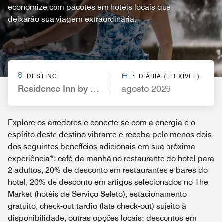
economize com pacotes em hotéis locais que
deixarão sua viagem extraordinária.
DESTINO
1 DIÁRIA (FLEXÍVEL)
Residence Inn by Marriott Philadelphia Center City
agosto 2026
Explore os arredores e conecte-se com a energia e o
espírito deste destino vibrante e receba pelo menos dois
dos seguintes benefícios adicionais em sua próxima
experiência*: café da manhã no restaurante do hotel para
2 adultos, 20% de desconto em restaurantes e bares do
hotel, 20% de desconto em artigos selecionados no The
Market (hotéis de Serviço Seleto), estacionamento
gratuito, check-out tardio (late check-out) sujeito à
disponibilidade, outras opções locais: descontos em