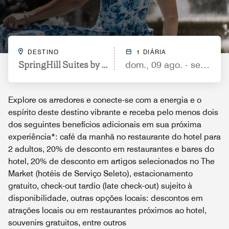
DESTINO
1 DIÁRIA
SpringHill Suites by Marriott Ewing Princeton Sout
dom., 09 ago. - seg., 10 
Explore os arredores e conecte-se com a energia e o
espírito deste destino vibrante e receba pelo menos dois
dos seguintes benefícios adicionais em sua próxima
experiência*: café da manhã no restaurante do hotel para
2 adultos, 20% de desconto em restaurantes e bares do
hotel, 20% de desconto em artigos selecionados no The
Market (hotéis de Serviço Seleto), estacionamento
gratuito, check-out tardio (late check-out) sujeito à
disponibilidade, outras opções locais: descontos em
atrações locais ou em restaurantes próximos ao hotel,
souvenirs gratuitos, entre outros