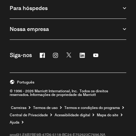
Para hóspedes
Nossa empresa
Siga-nos
Facebook
Instagram
Twitter
Linkedin
Youtube
Português
© 1996 - 2026 Marriott International, Inc. Todos os direitos
reservados. Informações de propriedade da Marriott
Carreiras
Termos de uso
Termos e condições do programa
Central de Privacidade
Acessibilidade digital
Mapa do site
Ajuda
prod31,E6B7BE9B-47D6-5118-BC24-E752623C7696,NA