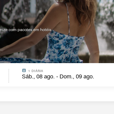
mize com pacotes em hotéis
1 DIÁRIA
Sáb., 08 ago. - Dom., 09 ago.