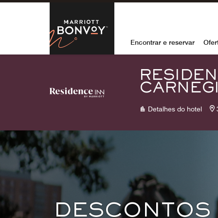
Skip to Content
Marriott Bon
Encontrar e reservar
Ofer
RESIDEN
CARNEG
Detalhes do hotel
DESCONTOS