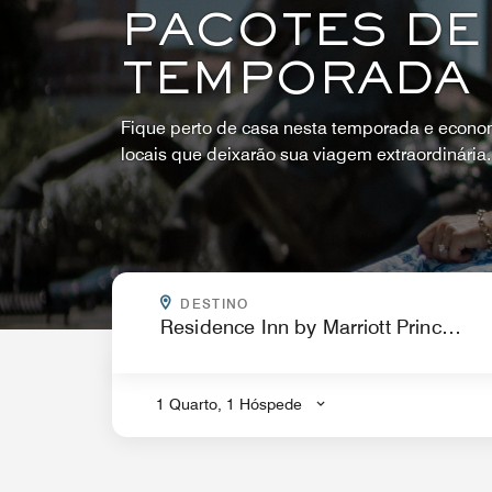
PACOTES DE
TEMPORADA
Fique perto de casa nesta temporada e econo
locais que deixarão sua viagem extraordinária.
PARA ONDE VOCÊ QUER IR?
DESTINO
.
1 Quarto, 1 Hóspede