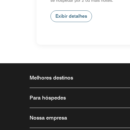
se hospedar por 2 ou mais noites.
Exibir detalhes
Melhores destinos
Para hóspedes
Nossa empresa