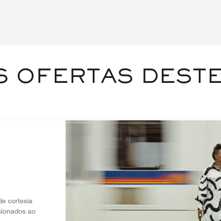
 OFERTAS DESTE
e cortesia
cionados ao