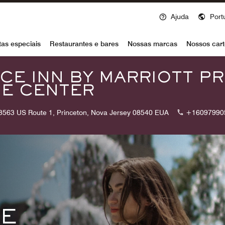
Ajuda
Port
voy
tas especiais
Restaurantes e bares
Nossas marcas
Nossos cart
CE INN BY MARRIOTT P
IE CENTER
3563 US Route 1, Princeton, Nova Jersey 08540 EUA
+16097990
 E