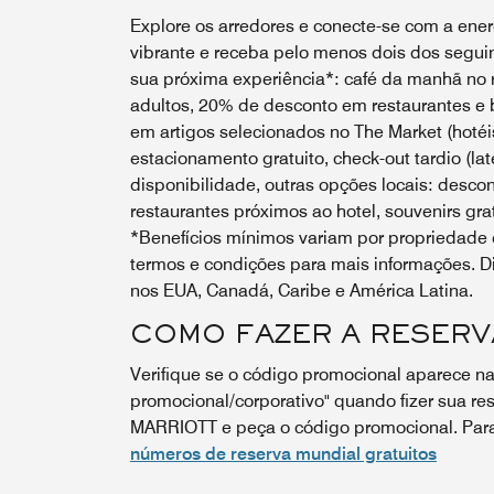
Explore os arredores e conecte-se com a energ
vibrante e receba pelo menos dois dos seguin
sua próxima experiência*: café da manhã no r
adultos, 20% de desconto em restaurantes e 
em artigos selecionados no The Market (hotéis
estacionamento gratuito, check-out tardio (lat
disponibilidade, outras opções locais: desco
restaurantes próximos ao hotel, souvenirs grat
*Benefícios mínimos variam por propriedade e
termos e condições para mais informações. Di
nos EUA, Canadá, Caribe e América Latina.
COMO FAZER A RESERV
Verifique se o código promocional aparece na
promocional/corporativo" quando fizer sua res
MARRIOTT e peça o código promocional. Para 
números de reserva mundial gratuitos