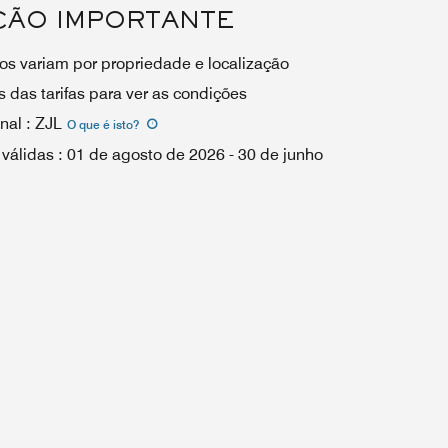
ÇÃO IMPORTANTE
os variam por propriedade e localização
 das tarifas para ver as condições
nal
:
ZJL
O que é isto
?
 válidas
:
01 de agosto de 2026
-
30 de junho