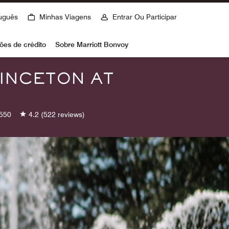
uguês
Minhas Viagens
Entrar Ou Participar
ões de crédito
Sobre Marriott Bonvoy
RINCETON AT
550
4.2
(522 reviews)