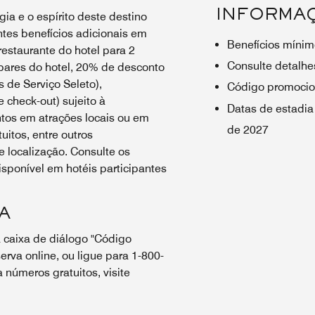
INFORMA
ia e o espírito deste destino
tes benefícios adicionais em
Benefícios mínim
estaurante do hotel para 2
Consulte detalhes
bares do hotel, 20% de desconto
 de Serviço Seleto),
Código promocio
e check-out) sujeito à
Datas de estadia
ntos em atrações locais ou em
de 2027
uitos, entre outros
 localização. Consulte os
sponível em hotéis participantes
A
 caixa de diálogo "Código
erva online, ou ligue para 1-800-
números gratuitos, visite