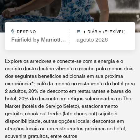
DESTINO
1 DIÁRIA (FLEXÍVEL)
Fairfield by Marriott Inn & Suites Fort Stockton
agosto 2026
Explore os arredores e conecte-se com a energia e o
espírito deste destino vibrante e receba pelo menos dois
dos seguintes benefícios adicionais em sua próxima
experiência*: café da manhã no restaurante do hotel para
2 adultos, 20% de desconto em restaurantes e bares do
hotel, 20% de desconto em artigos selecionados no The
Market (hotéis de Serviço Seleto), estacionamento
gratuito, check-out tardio (late check-out) sujeito à
disponibilidade, outras opções locais: descontos em
atrações locais ou em restaurantes próximos ao hotel,
souvenirs gratuitos, entre outros