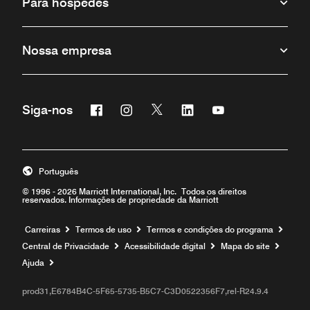
Para hóspedes
Nossa empresa
Facebook
Instagram
Twitter
Linkedin
Youtube
Siga-nos
Português
© 1996 - 2026 Marriott International, Inc. Todos os direitos
reservados. Informações de propriedade da Marriott
Carreiras
Termos de uso
Termos e condições do programa
Central de Privacidade
Acessibilidade digital
Mapa do site
Ajuda
prod31,E6784B4C-5F65-5735-B5C7-C3D0522356F7,rel-R24.9.4