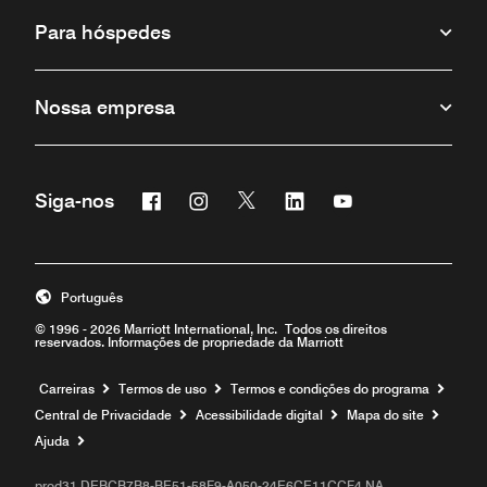
Para hóspedes
Nossa empresa
Facebook
Instagram
Twitter
Linkedin
Youtube
Siga-nos
Português
© 1996 - 2026 Marriott International, Inc. Todos os direitos
reservados. Informações de propriedade da Marriott
Carreiras
Termos de uso
Termos e condições do programa
Central de Privacidade
Acessibilidade digital
Mapa do site
Ajuda
prod31,DEBCB7B8-BE51-58F9-A050-24E6CE11CCF4,NA