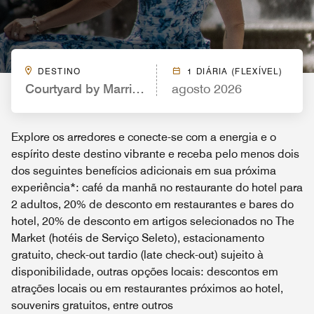
DESTINO
1 DIÁRIA (FLEXÍVEL)
Courtyard by Marriott Ocala
agosto 2026
Explore os arredores e conecte-se com a energia e o
espírito deste destino vibrante e receba pelo menos dois
dos seguintes benefícios adicionais em sua próxima
experiência*: café da manhã no restaurante do hotel para
2 adultos, 20% de desconto em restaurantes e bares do
hotel, 20% de desconto em artigos selecionados no The
Market (hotéis de Serviço Seleto), estacionamento
gratuito, check-out tardio (late check-out) sujeito à
disponibilidade, outras opções locais: descontos em
atrações locais ou em restaurantes próximos ao hotel,
souvenirs gratuitos, entre outros