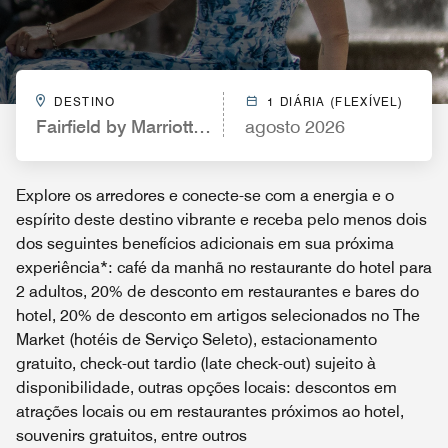
DESTINO
1 DIÁRIA (FLEXÍVEL)
Fairfield by Marriott Niagara Falls, Canada
agosto 2026
Explore os arredores e conecte-se com a energia e o
espírito deste destino vibrante e receba pelo menos dois
dos seguintes benefícios adicionais em sua próxima
experiência*: café da manhã no restaurante do hotel para
2 adultos, 20% de desconto em restaurantes e bares do
hotel, 20% de desconto em artigos selecionados no The
Market (hotéis de Serviço Seleto), estacionamento
gratuito, check-out tardio (late check-out) sujeito à
disponibilidade, outras opções locais: descontos em
atrações locais ou em restaurantes próximos ao hotel,
souvenirs gratuitos, entre outros