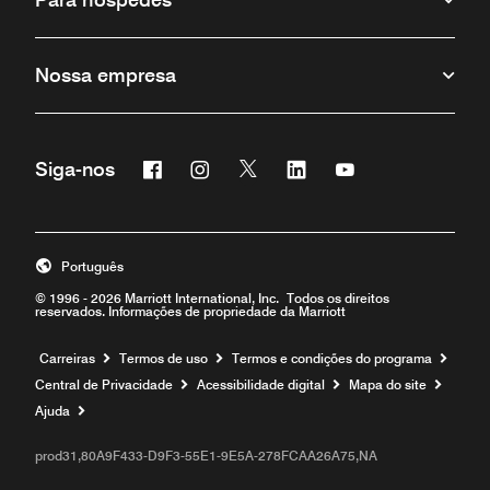
Nossa empresa
Facebook
Instagram
Twitter
Linkedin
Youtube
Siga-nos
Português
© 1996 - 2026 Marriott International, Inc. Todos os direitos
reservados. Informações de propriedade da Marriott
Carreiras
Termos de uso
Termos e condições do programa
Central de Privacidade
Acessibilidade digital
Mapa do site
Ajuda
prod31,80A9F433-D9F3-55E1-9E5A-278FCAA26A75,NA