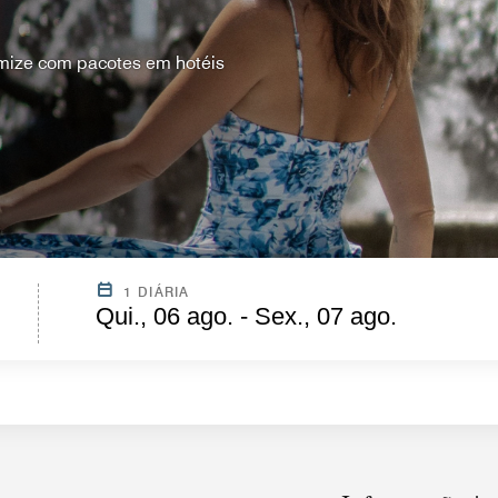
mize com pacotes em hotéis
1 DIÁRIA
Qui., 06 ago. - Sex., 07 ago.