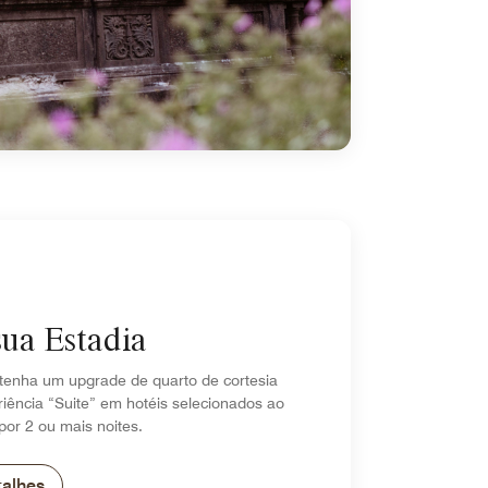
sua Estadia
tenha um upgrade de quarto de cortesia
iência “Suite” em hotéis selecionados ao
por 2 ou mais noites.
talhes