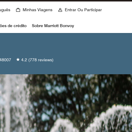
uguês
Minhas Viagens
Entrar Ou Participar
ões de crédito
Sobre Marriott Bonvoy
48007
4.2
(778 reviews)