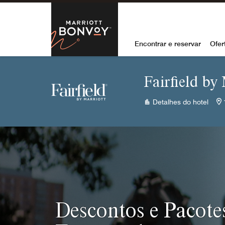
Skip to Content
Marriott Bon
Encontrar e reservar
Ofer
Fairfield by
Detalhes do hotel
Descontos e Pacote