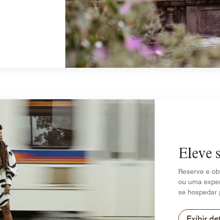
Eleve 
Reserve e ob
ou uma exper
se hospedar 
Exibir de