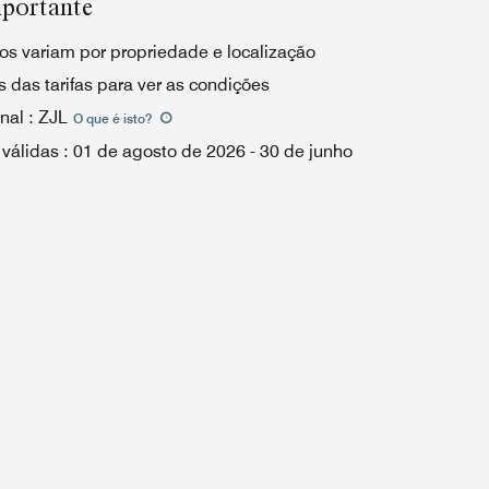
portante
os variam por propriedade e localização
 das tarifas para ver as condições
nal
:
ZJL
O que é isto
?
 válidas
:
01 de agosto de 2026
-
30 de junho