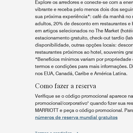
Explore os arredores e conecte-se com a energ
vibrante e receba pelo menos dois dos seguin
sua próxima experiência*: café da manhã no r
adultos, 20% de desconto em restaurantes e 
em artigos selecionados no The Market (hotéis
estacionamento gratuito, check-out tardio (lat
disponibilidade, outras opções locais: desco
restaurantes próximos ao hotel, souvenirs grat
*Benefícios mínimos variam por propriedade e
termos e condições para mais informações. Di
nos EUA, Canadá, Caribe e América Latina.
Como fazer a reserva
Verifique se o código promocional aparece na
promocional/corporativo" quando fizer sua res
MARRIOTT e peça o código promocional. Para 
números de reserva mundial gratuitos