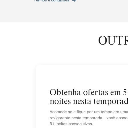
Termos e condições
OUTR
Obtenha ofertas em 
noites nesta tempora
Acomode-se e fique por um tempo em uma 
revigorante nesta temporada – você econ
5+ noites consecutivas.