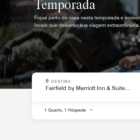
Temporada
Fique perto de casa nesta temporada e econo
locais que deixarão sua viagem extraordinária.
PARA ONDE VOCÊ QUER IR?
DESTINO
.
1 Quarto, 1 Hóspede