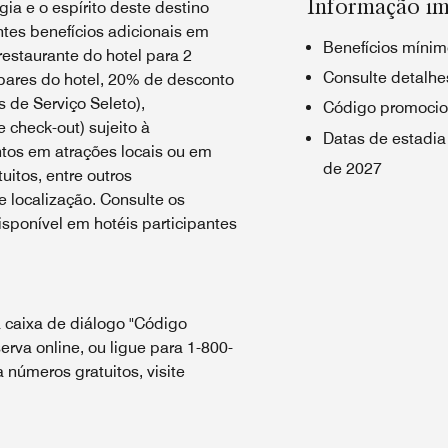
Informação im
ia e o espírito deste destino
tes benefícios adicionais em
Benefícios mínim
estaurante do hotel para 2
Consulte detalhes
bares do hotel, 20% de desconto
 de Serviço Seleto),
Código promocio
e check-out) sujeito à
Datas de estadia
ntos em atrações locais ou em
de 2027
uitos, entre outros
 localização. Consulte os
sponível em hotéis participantes
 caixa de diálogo "Código
erva online, ou ligue para 1-800-
números gratuitos, visite