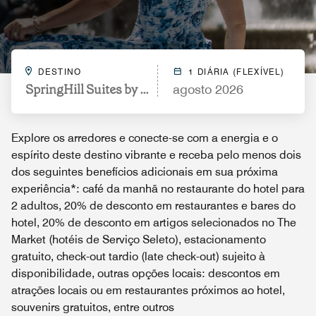
DESTINO
1 DIÁRIA (FLEXÍVEL)
SpringHill Suites by Marriott Indianapolis Downto
agosto 2026
Explore os arredores e conecte-se com a energia e o
espírito deste destino vibrante e receba pelo menos dois
dos seguintes benefícios adicionais em sua próxima
experiência*: café da manhã no restaurante do hotel para
2 adultos, 20% de desconto em restaurantes e bares do
hotel, 20% de desconto em artigos selecionados no The
Market (hotéis de Serviço Seleto), estacionamento
gratuito, check-out tardio (late check-out) sujeito à
disponibilidade, outras opções locais: descontos em
atrações locais ou em restaurantes próximos ao hotel,
souvenirs gratuitos, entre outros