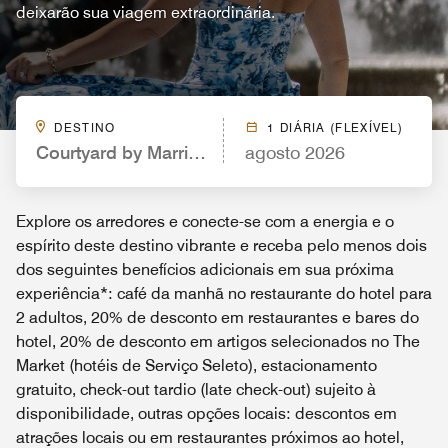
deixarão sua viagem extraordinária.
DESTINO
1 DIÁRIA (FLEXÍVEL)
Courtyard by Marriott Los Angeles Century City/Bev
agosto 2026
Explore os arredores e conecte-se com a energia e o
espírito deste destino vibrante e receba pelo menos dois
dos seguintes benefícios adicionais em sua próxima
experiência*: café da manhã no restaurante do hotel para
2 adultos, 20% de desconto em restaurantes e bares do
hotel, 20% de desconto em artigos selecionados no The
Market (hotéis de Serviço Seleto), estacionamento
gratuito, check-out tardio (late check-out) sujeito à
disponibilidade, outras opções locais: descontos em
atrações locais ou em restaurantes próximos ao hotel,