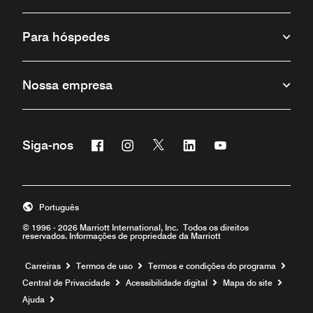
Para hóspedes
Nossa empresa
Facebook
Instagram
Twitter
Linkedin
Youtube
Siga-nos
Português
© 1996 - 2026 Marriott International, Inc. Todos os direitos
reservados. Informações de propriedade da Marriott
Carreiras
Termos de uso
Termos e condições do programa
Central de Privacidade
Acessibilidade digital
Mapa do site
Ajuda