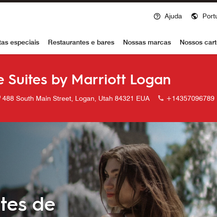
Ajuda
Port
voy
tas especiais
Restaurantes e bares
Nossas marcas
Nossos cart
 Suites by Marriott Logan
488 South Main Street, Logan, Utah 84321 EUA
+14357096789
tes de