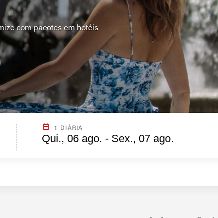
mize com pacotes em hotéis
1 DIÁRIA
Qui., 06 ago. - Sex., 07 ago.