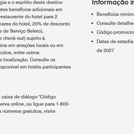
Informação i
ia e o espírito deste destino
tes benefícios adicionais em
Benefícios mínim
estaurante do hotel para 2
Consulte detalhes
bares do hotel, 20% de desconto
 de Serviço Seleto),
Código promocio
e check-out) sujeito à
Datas de estadia
ntos em atrações locais ou em
de 2027
uitos, entre outros
 localização. Consulte os
sponível em hotéis participantes
 caixa de diálogo "Código
erva online, ou ligue para 1-800-
números gratuitos, visite