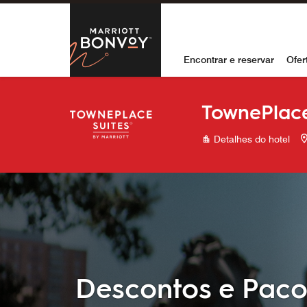
Skip to Content
Marriott Bon
Encontrar e reservar
Ofer
TownePlace
Detalhes do hotel
Descontos e Paco