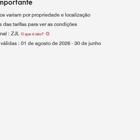
mportante
os variam por propriedade e localização
 das tarifas para ver as condições
nal
:
ZJL
O que é isto
?
 válidas
:
01 de agosto de 2026
-
30 de junho