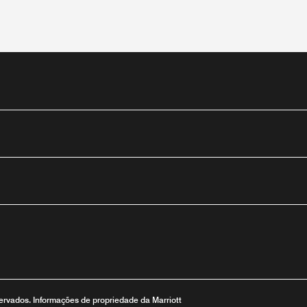
utube
eservados. Informações de propriedade da Marriott