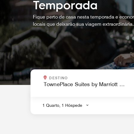
Temporada
Fique perto de casa nesta temporada e econo
locais que deixarão sua viagem extraordinária.
PARA ONDE VOCÊ QUER IR?
DESTINO
.
1 Quarto, 1 Hóspede