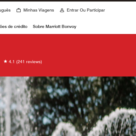
uguês
Minhas Viagens
Entrar Ou Participar
ões de crédito
Sobre Marriott Bonvoy
4.1
(241 reviews)