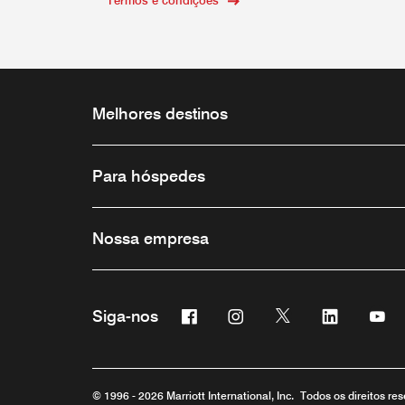
Termos e condições
Melhores destinos
Para hóspedes
Nossa empresa
Facebook
Instagram
Twitter
Linkedin
Yo
Siga-nos
© 1996 - 2026 Marriott International, Inc. Todos os direitos r