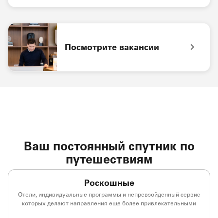
Логотип приложения Bonvoy Приложение Marriott Bon
Посмотрите вакансии
cотрудник на стойке ресепшен Посмотрите вакансии
Ваш постоянный спутник по
путешествиям
Роскошные
Отели, индивидуальные программы и непревзойденный сервис
которых делают направления еще более привлекательными
(opens in new window)
(opens in new window)
(opens in new window)
(opens in new win