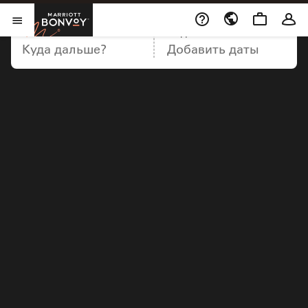
Marriott Bonvoy
НАПРАВЛЕНИЕ
ДАТЫ
Открыть меню