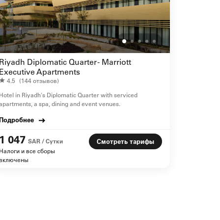
Riyadh Diplomatic Quarter - Marriott
Executive Apartments
4.5
(144 отзывов)
Hotel in Riyadh's Diplomatic Quarter with serviced
apartments, a spa, dining and event venues.
Подробнее
1 047
SAR / Сутки
Смотреть тарифы
Налоги и все сборы
включены