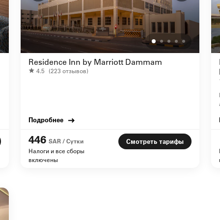
Residence Inn by Marriott Dammam
4.5
(223 отзывов)
Подробнее
446
SAR / Сутки
Смотреть тарифы
Налоги и все сборы
включены