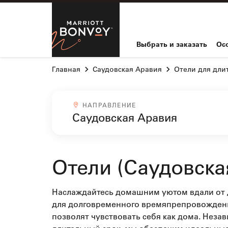
Skip to Content
Marriott Bo
Выбрать и заказать
Ос
Главная
Саудовская Аравия
Отели для дли
Направлениеcombobox
НАПРАВЛЕНИЕ
Отели (Саудовска
Наслаждайтесь домашним уютом вдали от д
для долговременного времяпрепровождения.
позволят чувствовать себя как дома. Незав