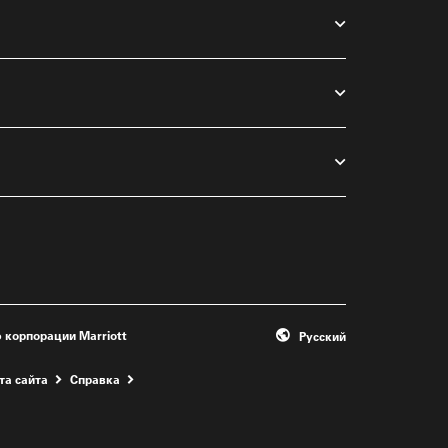
 корпорации Marriott
Русский
та сайта
Справка