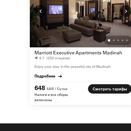
Marriott Executive Apartments Madinah
4.7
(250 отзывов)
Enjoy your stay in the peaceful city of Madinah
Подробнее
648
SAR / Сутки
Смотреть тарифы
Налоги и все сборы
включены