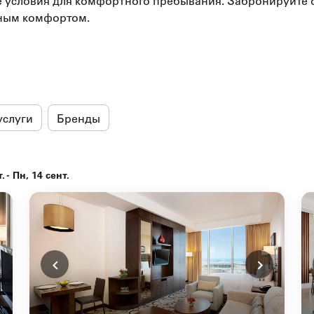
 условия для комфортного пребывания. Забронируйте о
ьным комфортом.
услуги
Бренды
- Пн, 14 сент.