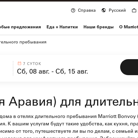
Справка
Русский
nvoy
обые предложения
Еда + Напитки
Наши бренды
О Marrio
тельного пребывания
7 СУТОК
я Аравия) для длител
ома в отелях длительного пребывания Marriott Bonvoy 
 К вашим услугам будут такие удобства, как кухня, пр
исимо от того, путешествуете ли вы по делам, с семьей и