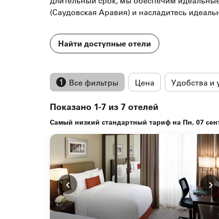
длительный срок, мы обеспечим идеальные
(Саудовская Аравия) и насладитесь идеал
Найти доступные отели
1
Все фильтры
Цена
Удобства и 
Показано 1-7 из 7 отелей
Самый низкий стандартный тариф на Пн, 07 сент. 