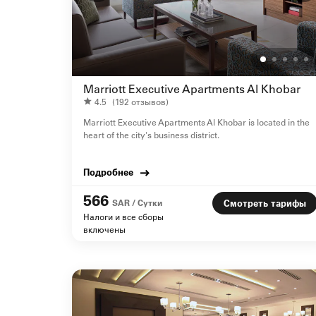
Marriott Executive Apartments Al Khobar
4.5
(192 отзывов)
Marriott Executive Apartments Al Khobar is located in the
heart of the city's business district.
Подробнее
566
SAR / Сутки
Смотреть тарифы
Налоги и все сборы
включены