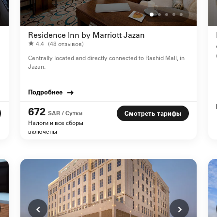
Residence Inn by Marriott Jazan
4.4
(48 отзывов)
Centrally located and directly connected to Rashid Mall, in
Jazan.
Подробнее
672
SAR / Сутки
Смотреть тарифы
Налоги и все сборы
включены