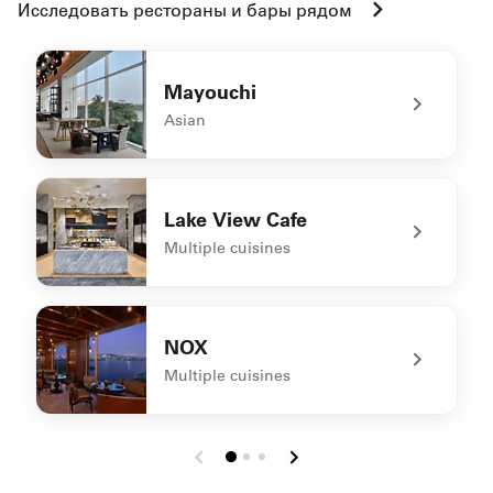
Исследовать рестораны и бары рядом
Mayouchi
Asian
undefined Mayouchi
Lake View Cafe
Multiple cuisines
undefined Lake View Cafe
NOX
Multiple cuisines
undefined NOX