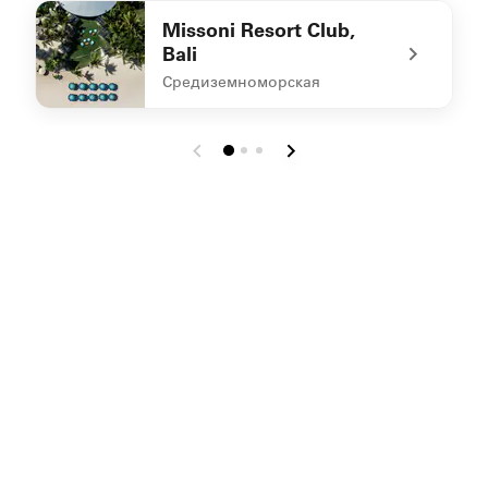
undefined The Beach Grill
Missoni Resort Club,
Bali
Средиземноморская
undefined Missoni Resort Club, Bali