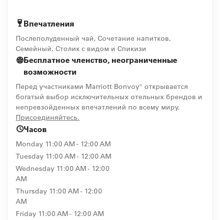
Впечатления
Послеполуденный чай, Сочетание напитков,
Семейный, Столик с видом и Спикизи
Бесплатное членство, неограниченные
возможности
Перед участниками Marriott Bonvoy® открывается
богатый выбор исключительных отельных брендов и
непревзойденных впечатлений по всему миру.
opens in new window
Присоединяйтесь.
Часов
Monday
11:00 AM - 12:00 AM
Tuesday
11:00 AM - 12:00 AM
Wednesday
11:00 AM - 12:00
AM
Thursday
11:00 AM - 12:00
AM
Friday
11:00 AM - 12:00 AM