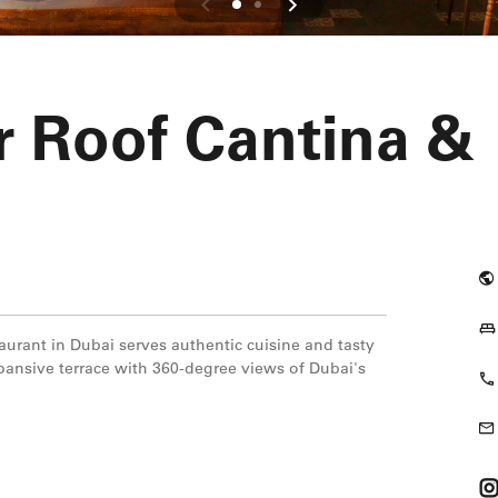
 Roof Cantina &
aurant in Dubai serves authentic cuisine and tasty
xpansive terrace with 360-degree views of Dubai's