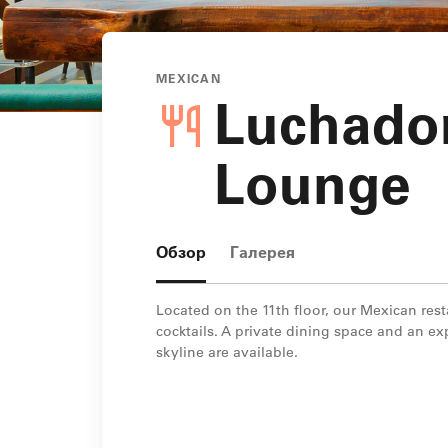
MEXICAN
Luchador
Lounge
Обзор
Галерея
Located on the 11th floor, our Mexican rest
cocktails. A private dining space and an e
skyline are available.