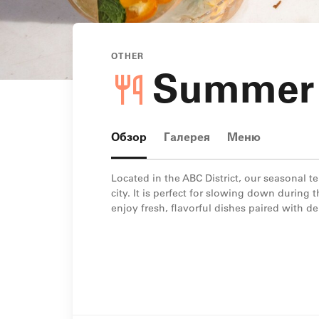
OTHER
Summer 
Обзор
Галерея
Меню
Located in the ABC District, our seasonal te
city. It is perfect for slowing down during
enjoy fresh, flavorful dishes paired with del