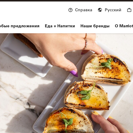
Справка
Русский
nvoy
обые предложения
Еда + Напитки
Наши бренды
О Marrio