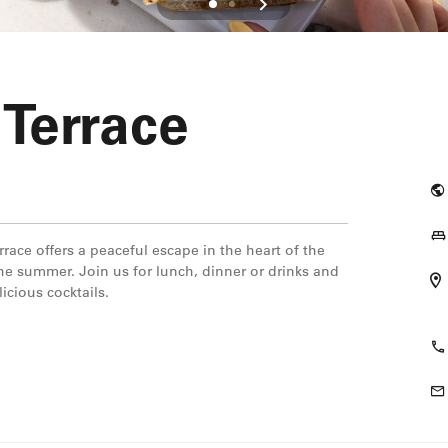
Terrace
rrace offers a peaceful escape in the heart of the
 the summer. Join us for lunch, dinner or drinks and
icious cocktails.