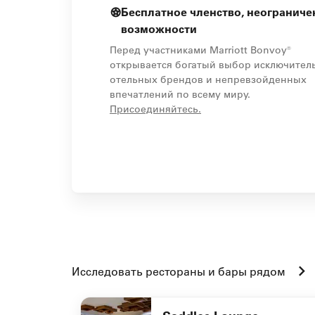
Бесплатное членство, неогранич
возможности
Перед участниками Marriott Bonvoy®
открывается богатый выбор исключител
отельных брендов и непревзойденных
впечатлений по всему миру.
opens in new window
Присоединяйтесь.
Исследовать рестораны и бары рядом