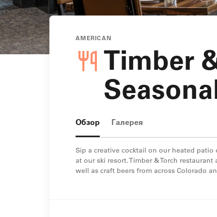
AMERICAN
Timber &
Seasona
Обзор
Галерея
Sip a creative cocktail on our heated pati
at our ski resort. Timber & Torch restauran
well as craft beers from across Colorado a