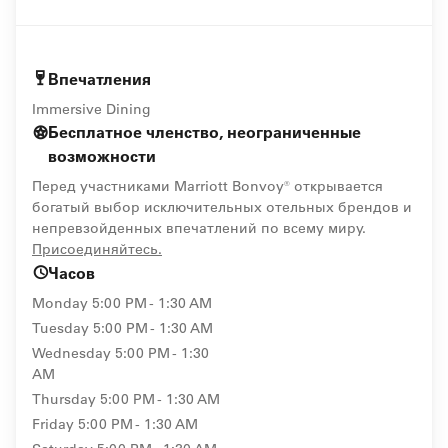
Впечатления
Immersive Dining
Бесплатное членство, неограниченные
возможности
Перед участниками Marriott Bonvoy® открывается
богатый выбор исключительных отельных брендов и
непревзойденных впечатлений по всему миру.
opens in new window
Присоединяйтесь.
Часов
Monday
5:00 PM - 1:30 AM
Tuesday
5:00 PM - 1:30 AM
Wednesday
5:00 PM - 1:30
AM
Thursday
5:00 PM - 1:30 AM
Friday
5:00 PM - 1:30 AM