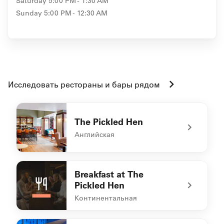
Saturday
5:00 PM - 1:30 AM
Sunday
5:00 PM - 12:30 AM
Исследовать рестораны и бары рядом
The Pickled Hen
Английская
undefined The Pickled Hen
Breakfast at The
Pickled Hen
Континентальная
undefined Breakfast at The Pickled Hen