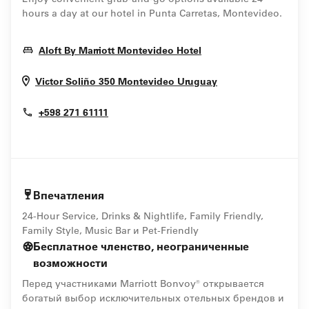
hours a day at our hotel in Punta Carretas, Montevideo.
Opens In New Wind
Aloft By Marriott Montevideo Hotel
Opens In New W
Victor Soliño 350
Montevideo
Uruguay
+598 271 61111
Впечатления
24-Hour Service, Drinks & Nightlife, Family Friendly,
Family Style, Music Bar и Pet-Friendly
Бесплатное членство, неограниченные
возможности
Перед участниками Marriott Bonvoy® открывается
богатый выбор исключительных отельных брендов и