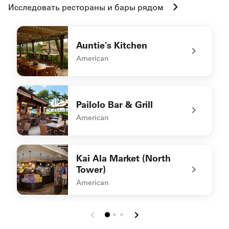
Исследовать рестораны и бары рядом
Auntie's Kitchen
American
undefined Auntie's Kitchen
Pailolo Bar & Grill
American
undefined Pailolo Bar & Grill
Kai Ala Market (North
Tower)
American
undefined Kai Ala Market (North Tower)