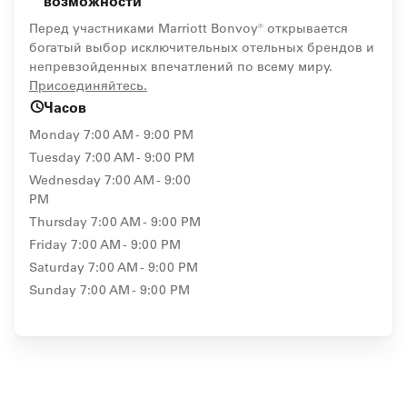
возможности
Перед участниками Marriott Bonvoy® открывается
богатый выбор исключительных отельных брендов и
непревзойденных впечатлений по всему миру.
opens in new window
Присоединяйтесь.
Часов
Monday
7:00 AM - 9:00 PM
Tuesday
7:00 AM - 9:00 PM
Wednesday
7:00 AM - 9:00
PM
Thursday
7:00 AM - 9:00 PM
Friday
7:00 AM - 9:00 PM
Saturday
7:00 AM - 9:00 PM
Sunday
7:00 AM - 9:00 PM