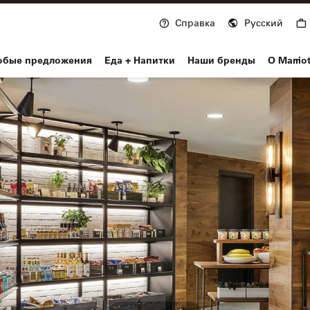
Справка
Русский
nvoy
обые предложения
Еда + Напитки
Наши бренды
О Marrio