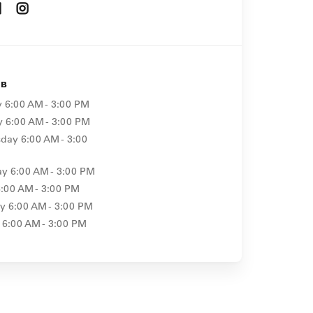
Opens In New Window
Opens In New Window
ов
y
6:00 AM - 3:00 PM
y
6:00 AM - 3:00 PM
day
6:00 AM - 3:00
ay
6:00 AM - 3:00 PM
6:00 AM - 3:00 PM
ay
6:00 AM - 3:00 PM
6:00 AM - 3:00 PM