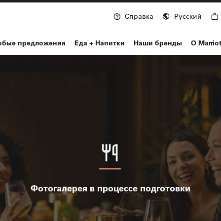
Справка
Русский
nvoy
обые предложения
Еда + Напитки
Наши бренды
О Marrio
Фотогалерея в процессе подготовки