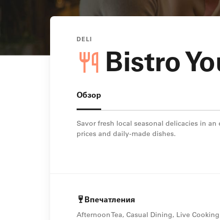
DELI
Bistro Y
Обзор
Savor fresh local seasonal delicacies in a
prices and daily-made dishes.
Впечатления
Afternoon Tea, Casual Dining, Live Cooking