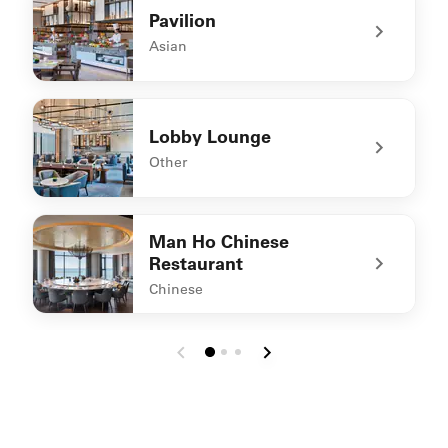
Pavilion
Asian
undefined Pavilion
Lobby Lounge
Other
undefined Lobby Lounge
Man Ho Chinese
Restaurant
Chinese
undefined Man Ho Chinese Restaurant