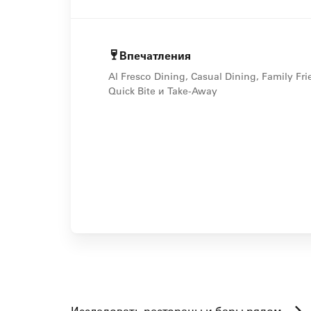
Впечатления
Al Fresco Dining, Casual Dining, Family Fri
Quick Bite и Take-Away
Исследовать рестораны и бары рядом