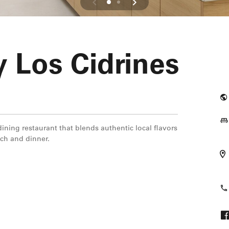
 Los Cidrines
ning restaurant that blends authentic local flavors
nch and dinner.