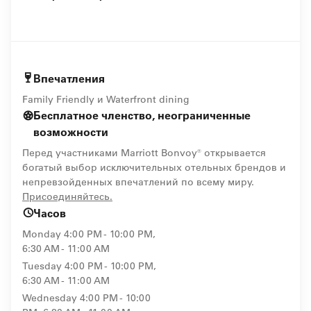
Впечатления
Family Friendly и Waterfront dining
Бесплатное членство, неограниченные
возможности
Перед участниками Marriott Bonvoy® открывается
богатый выбор исключительных отельных брендов и
непревзойденных впечатлений по всему миру.
opens in new window
Присоединяйтесь.
Часов
Monday
4:00 PM - 10:00 PM,
6:30 AM - 11:00 AM
Tuesday
4:00 PM - 10:00 PM,
6:30 AM - 11:00 AM
Wednesday
4:00 PM - 10:00