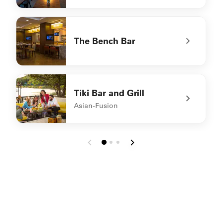
undefined Concierge Lounge
The Bench Bar
undefined The Bench Bar
Tiki Bar and Grill
Asian-Fusion
undefined Tiki Bar and Grill