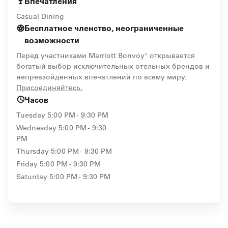
Впечатления
Casual Dining
Бесплатное членство, неограниченные
возможности
Перед участниками Marriott Bonvoy® открывается
богатый выбор исключительных отельных брендов и
непревзойденных впечатлений по всему миру.
opens in new window
Присоединяйтесь.
Часов
Tuesday
5:00 PM - 9:30 PM
Wednesday
5:00 PM - 9:30
PM
Thursday
5:00 PM - 9:30 PM
Friday
5:00 PM - 9:30 PM
Saturday
5:00 PM - 9:30 PM