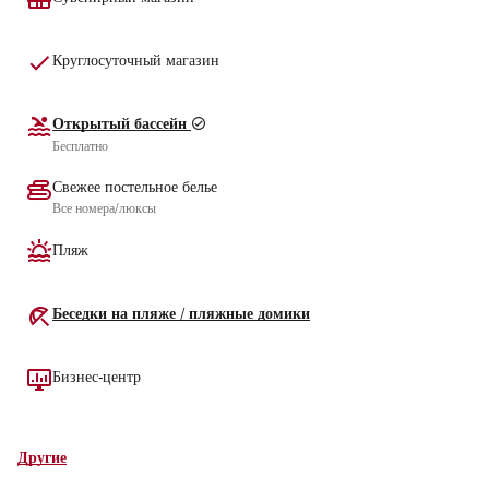
Круглосуточный магазин
Открытый бассейн
Бесплатно
Свежее постельное белье
Все номера/люксы
Пляж
Беседки на пляже / пляжные домики
Бизнес-центр
Другие