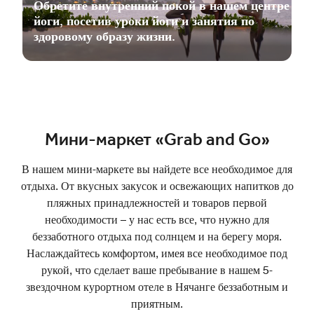
Обретите внутренний покой в нашем центре
йоги, посетив уроки йоги и занятия по
здоровому образу жизни.
Мини-маркет «Grab and Go»
В нашем мини-маркете вы найдете все необходимое для
отдыха. От вкусных закусок и освежающих напитков до
пляжных принадлежностей и товаров первой
необходимости – у нас есть все, что нужно для
беззаботного отдыха под солнцем и на берегу моря.
Наслаждайтесь комфортом, имея все необходимое под
рукой, что сделает ваше пребывание в нашем 5-
звездочном курортном отеле в Нячанге беззаботным и
приятным.