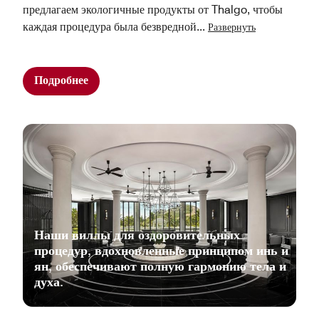
предлагаем экологичные продукты от Thalgo, чтобы
каждая процедура была безвредной
...
Развернуть
Подробнее
Наши виллы для оздоровительных
процедур, вдохновленные принципом инь и
ян, обеспечивают полную гармонию тела и
духа.