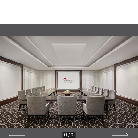
01
/
02