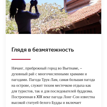
Глядя в безмятежность
Нячанг, прибрежный город во Вьетнаме, –
духовный рай с многочисленными храмами и
пагодами. Пагода Трук-Лам, самая большая пагода
на острове, служит тихим местечком отдыха как
для туристов, так и для последователей буддизма.
Построенная в XIX веке пагода Лонг-Сон известна
высокой статуей белого Будды и включает