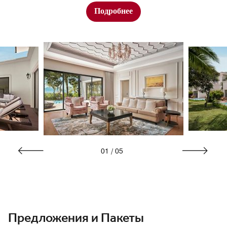
Подробнее
01
/
05
Предложения и Пакеты