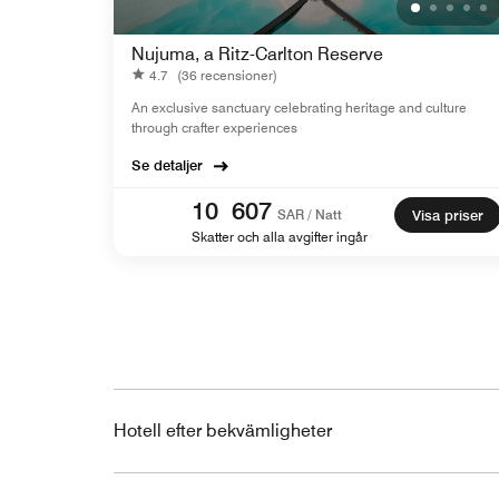
Nujuma, a Ritz-Carlton Reserve
4.7
(36 recensioner)
An exclusive sanctuary celebrating heritage and culture
through crafter experiences
Se detaljer
10 607
SAR / Natt
Visa priser
Skatter och alla avgifter ingår
Hotell efter bekvämligheter