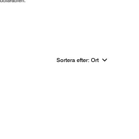
audiarabien.
Sortera efter
:
Ort