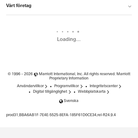
Vårt företag
Loading...
© 1996 – 2026
Marriott International, Inc.
All rights reserved. Marriott
Proprietary Information
Användarvillkor
Programvillkor
Integritetscenter
Digital tillgänglighet
Webbplatskarta
Svenska
prod31,BBA6AB1F-7E4E-5525-8EFA-185F61D0CE34,rel-R24.9.4