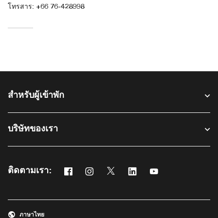
โทรสาร:
+66 76-428998
สำหรับผู้เข้าพัก​
บริษัทของเรา
ติดตามเรา:
Facebook
Instagram
Twitter
Linkedin
Youtube
เปิดในหน้าต่างใหม่
เปิดในหน้าต่างใหม่
เปิดในหน้าต่างใหม่
เปิดในหน้าต่างใหม่
เปิดในหน้าต่างใหม่
ภาษาไทย