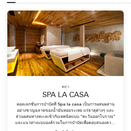
สปา
SPA LA CASA
คอลเลกชั่นการบำบัดที่ Spa la casa เป็นการผสมผสาน
อย่างชาญฉลาดของน้ำมันหอมระเหย แร่ธาตุต่างๆ และ
ส่วนผสมทางทะเลเข้ากับเทคนิคแบบ “ตะวันออกโบราณ”
และแนวทางแบบองค์รวมในการบำบัดเพื่อตอบสนองความ
ต้องการส่วนบุคคลของร่างกายและผิวพรรณของคุณ