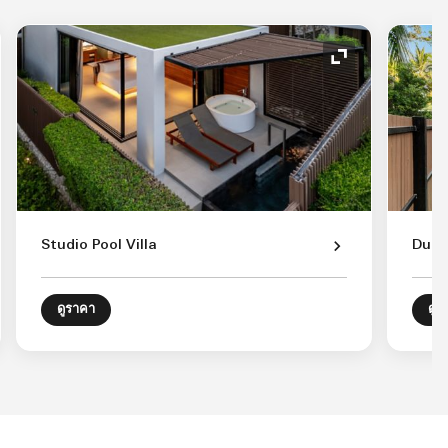
อนขยาย
ไอคอนขยาย
Studio Pool Villa
Dupl
ดูราคา
ดูร