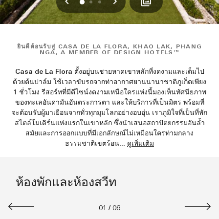
ก่อนหน้า
ถัดไป
0
1
2
ยินดีต้อนรับสู่ CASA DE LA FLORA, KHAO LAK, PHANG
NGA, A MEMBER OF DESIGN HOTELS™
Casa de La Flora ตั้งอยู่บนชายหาดเขาหลักที่งดงามและเต็มไป
ด้วยต้นปาล์ม ใช้เวลาขับรถจากท่าอากาศยานนานาชาติภูเก็ตเพียง
1 ชั่วโมง รีสอร์ทที่มีดีไซน์งดงามเหนือใครแห่งนี้มองเห็นทัศนียภาพ
ของทะเลอันดามันอันตระการตา และให้บริการที่เป็นมิตร พร้อมที่
จะต้อนรับผู้มาเยือนจากทั่วทุกมุมโลกอย่างอบอุ่น เราภูมิใจที่เป็นที่พัก
สไตล์โมเดิร์นแห่งแรกในเขาหลัก ซึ่งนำเสนอสถาปัตยกรรมอันล้ำ
สมัยและการออกแบบที่มีเอกลักษณ์ไม่เหมือนใครท่ามกลาง
ธรรมชาติเขตร้อน
...
ดูเพิ่มเติม
ห้องพักและห้องสวีท
01
/
06