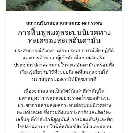
สถานบริบาลปลาฉลามกบ: ผลกระทบ
การฟื้นฟูสมดุลระบบนิเวศทาง
ทะเลของทะเลอันดามัน
ประสบการณ์ดังกล่าวมอบประสบการณ์เชิงปฏิบัติ
และการศึกษาแก่ผู้เข้าพักเพื่อช่วยส่งเสริม
ประชากรปลาฉลามกบในทะเลอันดามัน พร้อมทั้ง
เรียนรู้เกี่ยวกับวิธีที่ระบบนิเวศที่สมดุลช่วยให้
มหาสมุทรของเราให้มีสุขภาพดี
เนื่องจากฉลามเป็นสัตว์นักล่าที่สำคัญใน
มหาสมุทร การลดลงอย่างรวดเร็วของจำนวน
ประชากรฉลามส่งผลกระทบต่อระบบนิเวศทาง
ทะเลทั้งหมด ซึ่งรวมถึงแนวปะการังและสัตว์ทะ
เลอื่นๆ ที่กำลังใกล้สูญพันธุ์ การผสมพันธุ์และฟัก
ไข่ปลาฉลามบกในพิพิธภัณฑ์สัตว์น้ำและสถาน