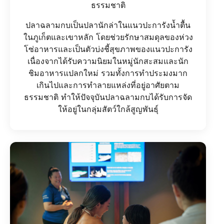
ธรรมชาติ
ปลาฉลามกบเป็นปลานักล่าในแนวปะการังน้ำตื้น
ในภูเก็ตและเขาหลัก โดยช่วยรักษาสมดุลของห่วง
โซ่อาหารและเป็นตัวบ่งชี้สุขภาพของแนวปะการัง
เนื่องจากได้รับความนิยมในหมู่นักสะสมและนัก
ชิมอาหารแปลกใหม่ รวมทั้งการทำประมงมาก
เกินไปและการทำลายแหล่งที่อยู่อาศัยตาม
ธรรมชาติ ทำให้ปัจจุบันปลาฉลามกบได้รับการจัด
ให้อยู่ในกลุ่มสัตว์ใกล้สูญพันธุ์