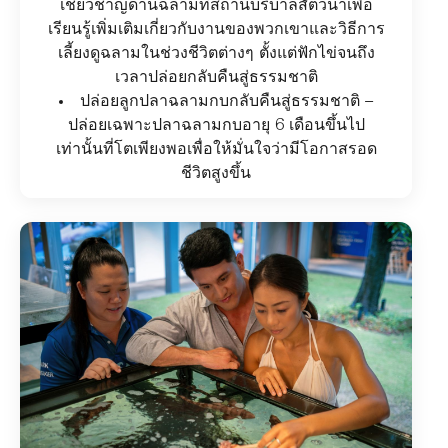
เชี่ยวชาญด้านฉลามที่สถานบริบาลสัตว์น้ำเพื่อ
เรียนรู้เพิ่มเติมเกี่ยวกับงานของพวกเขาและวิธีการ
เลี้ยงดูฉลามในช่วงชีวิตต่างๆ ตั้งแต่ฟักไข่จนถึง
เวลาปล่อยกลับคืนสู่ธรรมชาติ
ปล่อยลูกปลาฉลามกบกลับคืนสู่ธรรมชาติ –
ปล่อยเฉพาะปลาฉลามกบอายุ 6 เดือนขึ้นไป
เท่านั้นที่โตเพียงพอเพื่อให้มั่นใจว่ามีโอกาสรอด
ชีวิตสูงขึ้น