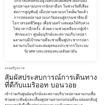
บริบาลแทนที่จะอยู่ในทะเลเปิดเพื่อช่วยปกป้อง
ลูกปลาฉลามบกจากนักล่าอื่นๆ ในช่วงวัยที่เสี่ยง
ต่อการสูญพันธุ์ เมื่อปลาฉลามบกโตเต็มวัยแล้ว
การปล่อยปลาฉลามบกวัยอ่อนสู่ธรรมชาติจะมี
โอกาสรอดชีวิตสูง เพื่อช่วยสร้างสมดุลให้กับห่วง
โซ่อาหารอีกครั้ง ด้วยความช่วยเหลือจากผู้เข้า
พักของเรา ศูนย์อนุรักษ์และสถานบริบาลปลา
ฉลามกบมีเป้าหมายที่จะช่วยฟื้นฟูประชากรปลา
ฉลามกบในป่าและสมดุลของประชากรในระบบ
นิเวศทางทะเลของทะเลอันดามัน
แกลอรี่รูปภาพ
สัมผัสประสบการณ์การเดินทาง
ที่ดีกับแมริออท บอนวอย
เข้าร่วมกับศูนย์อนุรักษ์และสถานบริบาลปลาฉลามกบเพื่อ
ช่วยเพาะพันธุ์และเลี้ยงดูปลาฉลามกบก่อนที่จะปล่อยกลับสู่