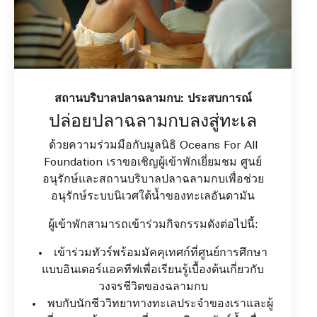
สถานบริบาลปลาฉลามกบ: ประสบการณ์
ปล่อยปลาฉลามกบลงสู่ทะเล
ด้วยความร่วมมือกับมูลนิธิ Oceans For All
Foundation เราขอเชิญผู้เข้าพักเยี่ยมชม ศูนย์
อนุรักษ์และสถานบริบาลปลาฉลามกบเพื่อช่วย
อนุรักษ์ระบบนิเวศใต้น้ำของทะเลอันดามัน
ผู้เข้าพักสามารถเข้าร่วมกิจกรรมดังต่อไปนี้:
เข้าร่วมทัวร์พร้อมมัคคุเทศก์ที่ศูนย์การศึกษา
แบบอินเตอร์แอคทีฟเพื่อเรียนรู้เบื้องต้นเกี่ยวกับ
วงจรชีวิตของฉลามกบ
พบกับนักชีววิทยาทางทะเลประจำของเราและผู้