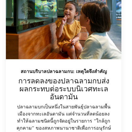
สถานบริบาลปลาฉลามกบ: เหตุใดจึงสำคัญ
การลดลงของปลาฉลามกบส่ง
ผลกระทบต่อระบบนิเวศทะเล
อันดามัน
ปลาฉลามบกเป็นหนึ่งในสายพันธุ์ปลาฉลามพื้น
เมืองจากทะเลอันดามัน แต่จำนวนที่ลดน้อยลง
ทำให้ฉลามชนิดนี้ถูกจัดอยู่ในรายการ “ใกล้ถูก
คุกคาม” ของสหภาพนานาชาติเพื่อการอนุรักษ์