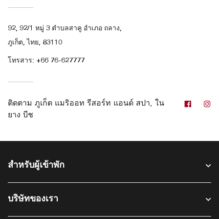
92, 92/1 หมู่ 3 ตำบลสาคู อำเภอ ถลาง,
ภูเก็ต, ไทย, 83110
โทรสาร:
+66 76-627777
Facebo
In
ติดตาม
ภูเก็ต แมริออท รีสอร์ท แอนด์ สปา, ใน
ยาง บีช
สำหรับผู้เข้าพัก​
บริษัทของเรา