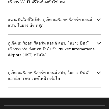
บริการ Wi-Fi ฟรีในห้องพักใช่ไหม
สนามบินใดที่ใกล้กับ ภูเก็ต แมริออท รีสอร์ท แอนด์
สปา, ในยาง บีช ที่สุด
ภูเก็ต แมริออท รีสอร์ท แอนด์ สปา, ในยาง บีช มี
บริการรถรับส่งสนามบินไปยัง Phuket International
Airport (HKT) หรือไม่
ภูเก็ต แมริออท รีสอร์ท แอนด์ สปา, ในยาง บีช มี
สถานีชาร์จรถยนต์ไฟฟ้าหรือไม่