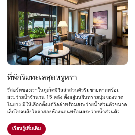
ที่พักริมทะเลสุดหรูหรา
รีสอร์ทของเราในภูเก็ตมีวิลล่าส่วนตัวริมชายหาดพร้อม
สระว่ายน้ำจำนวน 15 หลัง ตั้งอยู่บนผืนทรายนุ่มของหาด
ในยาง มีให้เลือกตั้งแต่วิลล่าพร้อมสระว่ายน้ำส่วนตัวขนาด
เล็กไปจนถึงวิลล่าสองห้องนอนพร้อมสระว่ายน้ำส่วนตัว
เรียนรู้เพิ่มเติม