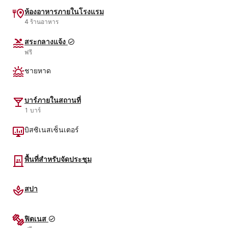
ห้องอาหารภายในโรงแรม
4 ร้านอาหาร
สระกลางแจ้ง
ฟรี
ชายหาด
บาร์ภายในสถานที่
1 บาร์
บิสซิเนสเซ็นเตอร์
พื้นที่สำหรับจัดประชุม
สปา
ฟิตเนส