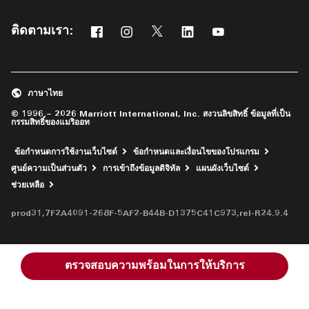
ติดตามเรา:
Facebook
Instagram
Twitter
Linkedin
Youtube
เปิดในหน้าต่างใหม่
เปิดในหน้าต่างใหม่
เปิดในหน้าต่างใหม่
เปิดในหน้าต่างใหม่
เปิดในหน้าต่างใหม่
ภาษาไทย
© 1996 – 2026 Marriott International, Inc. สงวนลิขสิทธิ์ ข้อมูลที่เป็น
กรรมสิทธิ์ของแมริออท
ข้อกำหนดการใช้งานเว็บไซต์
ข้อกำหนดและเงื่อนไขของโปรแกรม
ศูนย์ความเป็นส่วนตัว
การเข้าถึงข้อมูลดิจิทัล
แผนผังเว็บไซต์
เปิดในหน้าต่างใหม่
ช่วยเหลือ
prod31,7F2A4091-268F-5AF2-B44B-D1375C41C973,rel-R24.9.4
ตรวจสอบความพร้อมในการให้บริการ