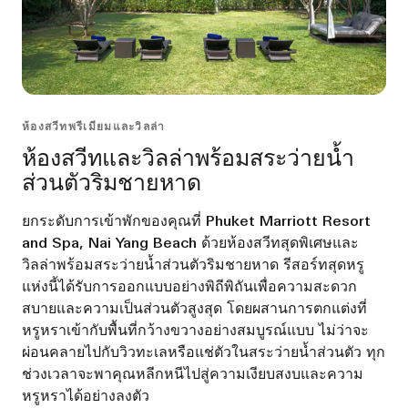
ห้องสวีทพรีเมียมและวิลล่า
ห้องสวีทและวิลล่าพร้อมสระว่ายน้ำ
ส่วนตัวริมชายหาด
ยกระดับการเข้าพักของคุณที่ Phuket Marriott Resort
and Spa, Nai Yang Beach ด้วยห้องสวีทสุดพิเศษและ
วิลล่าพร้อมสระว่ายน้ำส่วนตัวริมชายหาด รีสอร์ทสุดหรู
แห่งนี้ได้รับการออกแบบอย่างพิถีพิถันเพื่อความสะดวก
สบายและความเป็นส่วนตัวสูงสุด โดยผสานการตกแต่งที่
หรูหราเข้ากับพื้นที่กว้างขวางอย่างสมบูรณ์แบบ ไม่ว่าจะ
ผ่อนคลายไปกับวิวทะเลหรือแช่ตัวในสระว่ายน้ำส่วนตัว ทุก
ช่วงเวลาจะพาคุณหลีกหนีไปสู่ความเงียบสงบและความ
หรูหราได้อย่างลงตัว