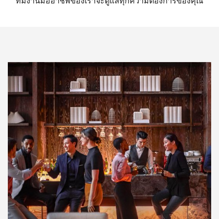
ทีมงานมืออาชีพของเราจะดูแลทุกความต้องการของคุณ