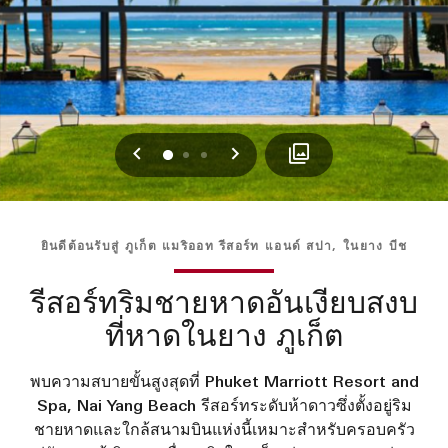
ก่อนหน้า
ถัดไป
0
1
2
ยินดีต้อนรับสู่ ภูเก็ต แมริออท รีสอร์ท แอนด์ สปา, ในยาง บีช
รีสอร์ทริมชายหาดอันเงียบสงบ
ที่หาดในยาง ภูเก็ต
พบความสบายขั้นสูงสุดที่ Phuket Marriott Resort and
Spa, Nai Yang Beach รีสอร์ทระดับห้าดาวซึ่งตั้งอยู่ริม
ชายหาดและใกล้สนามบินแห่งนี้เหมาะสำหรับครอบครัว