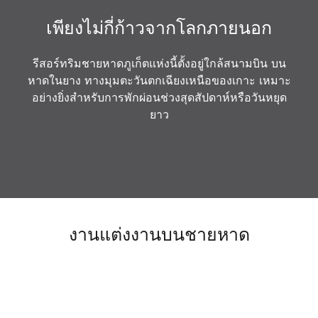
เพียงไม่กี่ก้าวจากโลกภายนอก
รีสอร์ทริมชายหาดภูเก็ตแห่งนี้ตั้งอยู่ใกล้สนามบิน บน
หาดในยาง ทางมุมตะวันตกเฉียงเหนือของเกาะ เหมาะ
อย่างยิ่งสำหรับการพักผ่อนช่วงสุดสัปดาห์หรือวันหยุด
ยาว
งานแต่งงานบนชายหาด