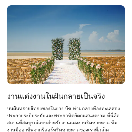
งานแต่งงานในฝันกลายเป็นจริง
บนผืนทรายสีทองของในยาง บีช ท่ามกลางท้องทะเลส่อง
ประกายระยิบระยับและพระอาทิตย์ตกแสนงดงาม ที่นี่คือ
สถานที่สมบูรณ์แบบสำหรับงานแต่งงานริมชายหาด ทีม
งานมืออาชีพจากรีสอร์ทริมชายหาดของเราที่ภูเก็ต