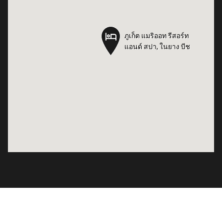
ภูเก็ต แมริออท รีสอร์ท
ภูเก็ต แมริออท รีสอร์ท
แอนด์ สปา, ในยาง บีช
แอนด์ สปา, ในยาง บีช