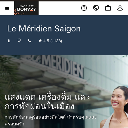
Skip to Content
เปิดในหน้าต่างใหม่
Marriott Bonvoy
เปิดเมนู
Le Méridien Saigon
+842862636688
4.5
(1138)
แสงแดด เครื่องดื่ม และ
การพักผ่อนในเมือง
การพักผ่อนฤดูร้อนอย่างมีสไตล์ สำหรับคุณและ
ครอบครัว