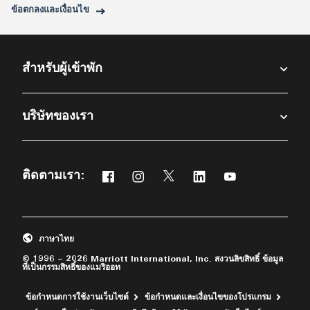
ข้อตกลงและเงื่อนไข
สำหรับผู้เข้าพัก​
บริษัทของเรา
ติดตามเรา:
Facebook
Instagram
Twitter
Linkedin
Youtube
เปิดในหน้าต่างใหม่
เปิดในหน้าต่างใหม่
เปิดในหน้าต่างใหม่
เปิดในหน้าต่างใหม่
เปิดในหน้าต่างให
ภาษาไทย
© 1996 – 2026 Marriott International, Inc. สงวนลิขสิทธิ์ ข้อมูล
ที่เป็นกรรมสิทธิ์ของแมริออท
ข้อกำหนดการใช้งานเว็บไซต์
ข้อกำหนดและเงื่อนไขของโปรแกรม