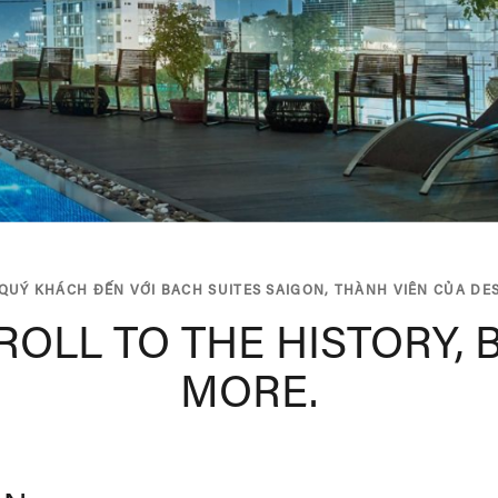
UÝ KHÁCH ĐẾN VỚI BACH SUITES SAIGON, THÀNH VIÊN CỦA DE
ROLL TO THE HISTORY, 
MORE.