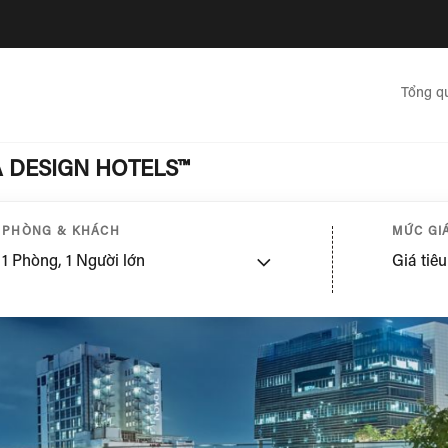
Tổng q
A DESIGN HOTELS™
PHÒNG & KHÁCH
MỨC GIÁ
1
Phòng,
1
Người lớn
Giá tiê