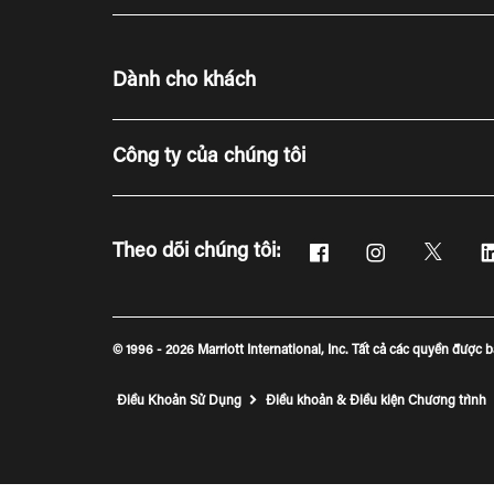
Dành cho khách
Công ty của chúng tôi
Facebook
Instagram
Twitte
Theo dõi chúng tôi:
Mở cửa sổ mới
Mở cửa sổ mới
Mở cửa 
© 1996 - 2026 Marriott International, Inc. Tất cả các quyền được 
Điều Khoản Sử Dụng
Điều khoản & Điều kiện Chương trình