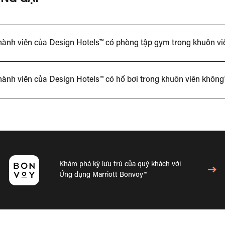
thành viên của Design Hotels™ có phòng tập gym trong khuôn v
hành viên của Design Hotels™ có hồ bơi trong khuôn viên không
Khám phá kỳ lưu trú của quý khách với
Ứng dụng Marriott Bonvoy™