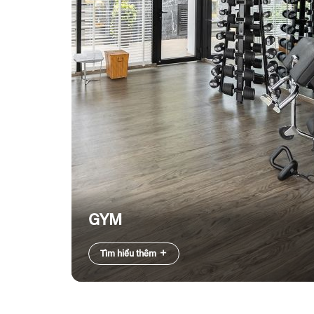
GYM
Tìm hiểu thêm