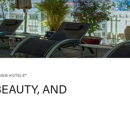
SIGN HOTELS™
BEAUTY, AND