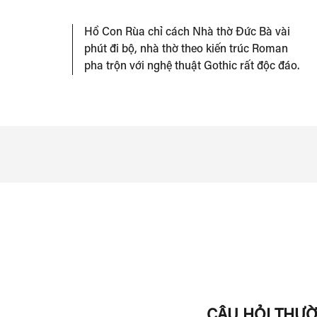
Hồ Con Rùa chỉ cách Nhà thờ Đức Bà vài
phút đi bộ, nhà thờ theo kiến trúc Roman
pha trộn với nghệ thuật Gothic rất độc đáo.
CÂU HỎI THƯ