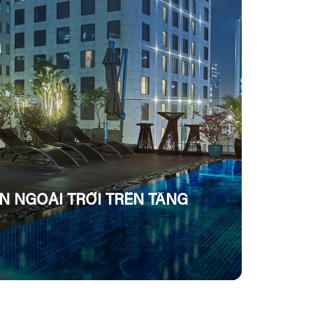
N NGOÀI TRỜI TRÊN TẦNG