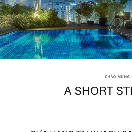
CHÀO MỪNG Q
A SHORT ST