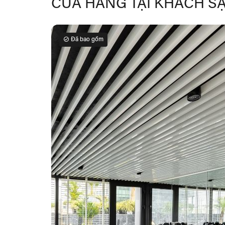
CỬA HÀNG TẠI KHÁCH S
Đã bao gồm