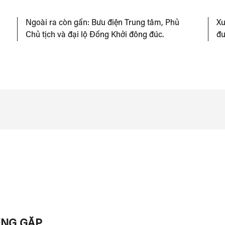
Ngoài ra còn gần: Bưu điện Trung tâm, Phủ
Xu
Chủ tịch và đại lộ Đồng Khởi đông đúc.
đư
ỜNG GẶP