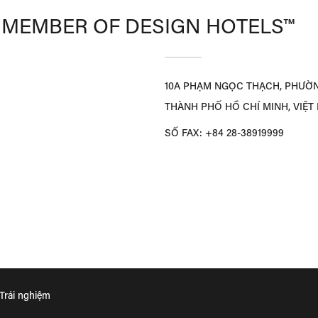
A MEMBER OF DESIGN HOTELS™
10A PHẠM NGỌC THẠCH, PHƯỜNG
THÀNH PHỐ HỒ CHÍ MINH, VIỆT 
SỐ FAX:
+84 28-38919999
Trải nghiệm