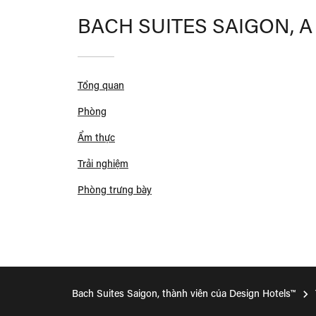
BACH SUITES SAIGON, 
Tổng quan
Phòng
Ẩm thực
Trải nghiệm
Phòng trưng bày
Bach Suites Saigon, thành viên của Design Hotels™