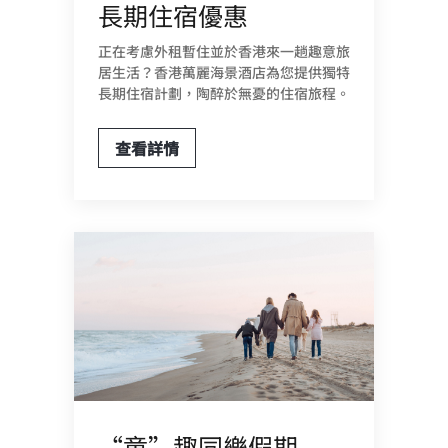
長期住宿優惠
正在考慮外租暫住並於香港來一趟趣意旅
居生活？香港萬麗海景酒店為您提供獨特
長期住宿計劃，陶醉於無憂的住宿旅程。
查看詳情
“童”趣同樂假期