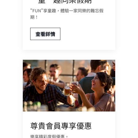
"FUN"享童趣，體驗一家同樂的難忘假
期！
查看詳情
尊貴會員專享優惠
樂享精彩度假優惠。