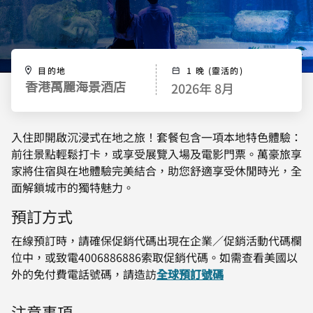
目的地
1 晚 (靈活的)
2026年 8月
香港萬麗海景酒店
入住即開啟沉浸式在地之旅！套餐包含一項本地特色體驗：
前往景點輕鬆打卡，或享受展覽入場及電影門票。萬豪旅享
家將住宿與在地體驗完美結合，助您舒適享受休閒時光，全
面解鎖城市的獨特魅力。
預訂方式
在線預訂時，請確保促銷代碼出現在企業／促銷活動代碼欄
位中，或致電4006886886索取促銷代碼。如需查看美國以
外的免付費電話號碼，請造訪
全球預訂號碼
注意事項