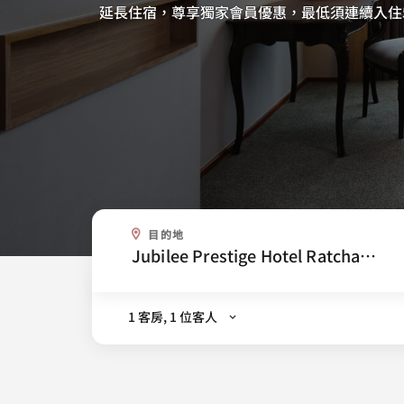
延長住宿，尊享獨家會員優惠，最低須連續入住
目的地
.
1 客房, 1 位客人