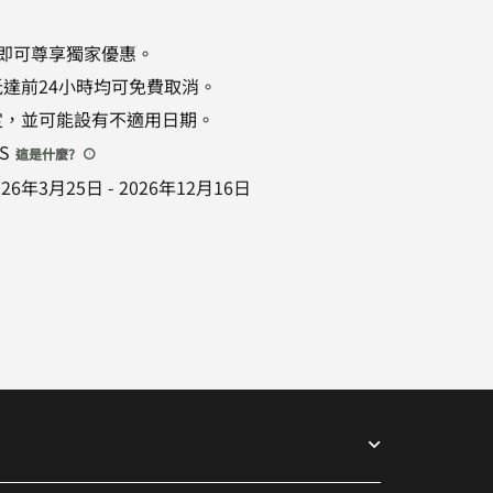
即可尊享獨家優惠。
達前24小時均可免費取消。
定，並可能設有不適用日期。
TS
這是什麼
?
026年3月25日
-
2026年12月16日