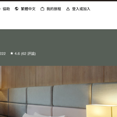
協助
繁體中文
我的旅程
登入或加入
222
4.6
(62 評論)