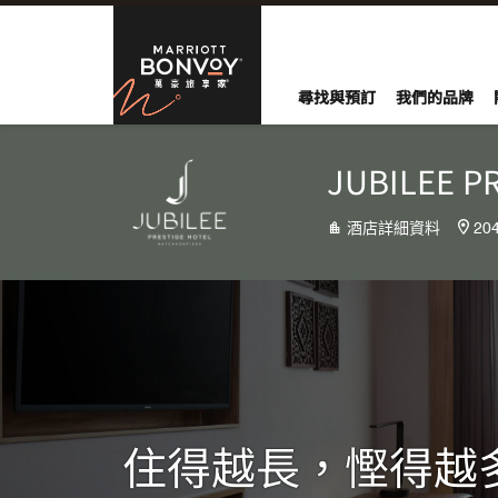
Skip to Content
萬豪旅享家
尋找與預訂
我們的品牌
JUBILEE P
酒店詳細資料
20
住得越長，慳得越