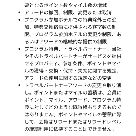
要となるポイント数やマイル数の増減
アワードの撤回、制限、変更または取消
プログラム参加ホテルでの特典除外日の追
加、特典交換宿泊に提供される客室数の制
限、プログラム参加ホテルの変更や制限、あ
るいはアワードの継続的な提供の制限
プログラム特典、トラベルパートナー、当社
やそのトラベルパートナーがサービスを提供
するプロパティ、参加条件、ポイントやマイ
ルの獲得・交換・保持・失効に関する規定、
アワードの使用に関する規定などの変更
トラベルパートナーアワードの変更や取り消
し。ポイントまたはマイルの蓄積は、会員に
ポイント、マイル、アワード、プログラム特
典に対してどのような既得権も与えるもので
はありません。ポイントやマイルの蓄積に際
して、会員はリワードまたはリワードレベル
の継続利用に依拠することはできません。