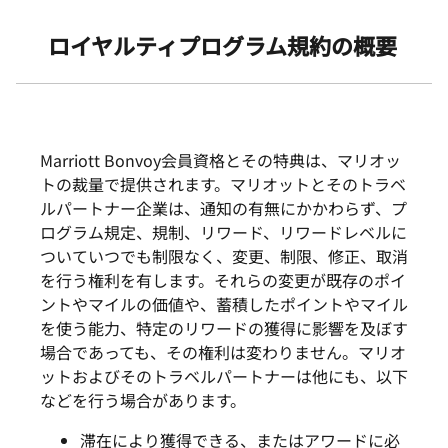
Skip to Content
ロイヤルティプログラム規約の概要
Marriott Bonvoy会員資格とその特典は、マリオッ
トの裁量で提供されます。マリオットとそのトラベ
ルパートナー企業は、通知の有無にかかわらず、プ
ログラム規定、規制、リワード、リワードレベルに
ついていつでも制限なく、変更、制限、修正、取消
を行う権利を有します。それらの変更が既存のポイ
ントやマイルの価値や、蓄積したポイントやマイル
を使う能力、特定のリワードの獲得に影響を及ぼす
場合であっても、その権利は変わりません。マリオ
ットおよびそのトラベルパートナーは他にも、以下
などを行う場合があります。
滞在により獲得できる、またはアワードに必