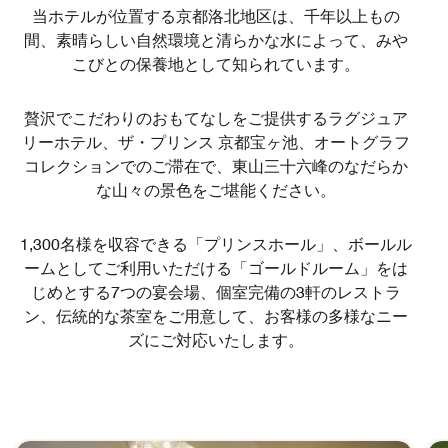
当ホテルが位置する京都洛北地区は、千年以上もの
間、素晴らしい自然環境と清らかな水によって、みや
こびとの保養地として知られています。
贅沢でこだわりのおもてなしをご提供するラグジュア
リーホテル、ザ・プリンス 京都宝ヶ池、オートグラフ
コレクションでのご滞在で、東山三十六峰のなだらか
な山々の景色をご堪能ください。
1,300名様を収容できる「プリンスホール」、ボールル
ームとしてご利用いただける「ゴールドルーム」をは
じめとする7つの宴会場、個室完備の3軒のレストラ
ン、伝統的な茶室をご用意して、お客様の多様なニー
ズにご対応いたします。